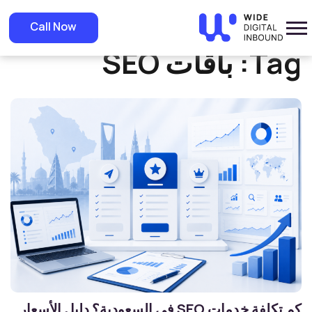
»
Home
باقات SEO
Call Now
Tag:
باقات SEO
كم تكلفة خدمات SEO في السعودية؟ دليل الأسعار