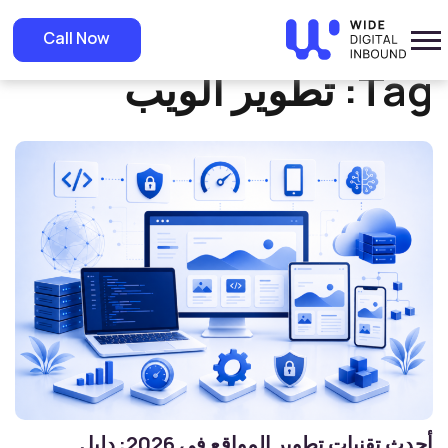
»
Home
تطوير الويب
Call Now
Tag:
تطوير الويب
أحدث تقنيات تطوير المواقع في 2026: دليل