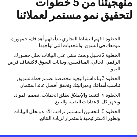
منهجيتنا من 5 خطوات
لتحقيق نمو مستمر لعملائنا
الخطوة 1
فهم النشاط التجاري
نبدأ بفهم أهدافك، جمهورك،
موقعك في السوق، والتحديات التي تواجهها.
الخطوة 2
تحليل وبحث مبني على البيانات
نحلل حضورك
الرقمي الحالي، المنافسين، وبيانات السوق لاكتشاف فرص
النمو.
الخطوة 3
بناء استراتيجية مخصصة
نصمم خطة تسويق
تناسب أهدافك وميزانيتك وتحقق أفضل عائد استثمار.
الخطوة 4
التنفيذ والإطلاق
نطلق الحملات، نصمم المواد،
ونجهز كل الإعدادات التقنية والتتبع.
الخطوة 5
التحسين المستمر
نراقب الأداء ونحلل البيانات
ونطور الاستراتيجية باستمرار لزيادة النتائج.