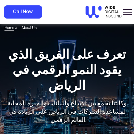
Call Now
»
Home
About Us
تعرف على الفريق الذي
يقود النمو الرقمي في
الرياض
وكالتنا تجمع بين الإبداع والبيانات والخبرة المحلية
لمساعدة الشركات في الرياض على الريادة في
العالم الرقمي.