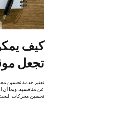
كيف يمكن
تجعل موق
تعتبر خدمة تحسين محرك
عن منافسيه. وبما أن ا
تحسين محركات البحث يل