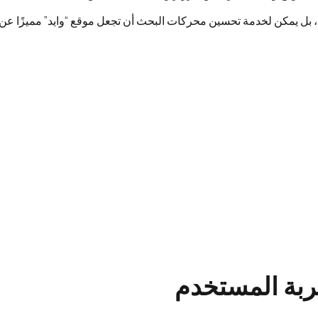
بل يمكن لخدمة تحسين محركات البحث أن تجعل موقع “وايد” مميزًا عن
بة المستخدم