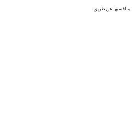
 منافسيها عن طريق: