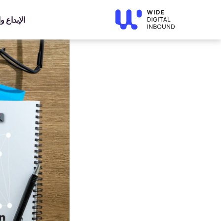
»
Home
»
Blog
كيف يمكن لخدمة تحسين محركات البحث أن ت
الإبداع 