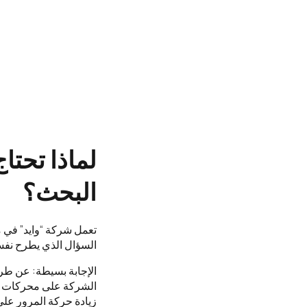
لماذا تحت
البحث؟
تعمل شركة “وايد” في م
السؤال الذي يطرح نفسه
الإجابة بسيطة: عن ط
الشركة على محركات الب
زيادة حركة المرور على