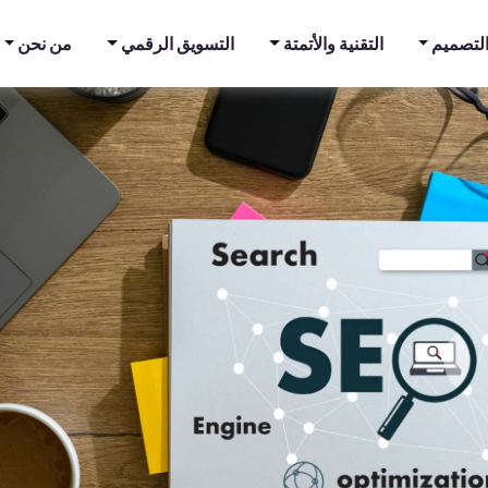
جعل موقعك مميزًا عن منافسيك؟
والتصميم
التقنية والأتمتة
التسويق الرقمي
من نحن