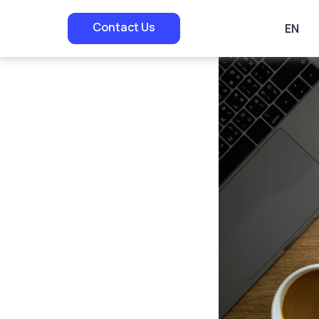
Contact Us
EN