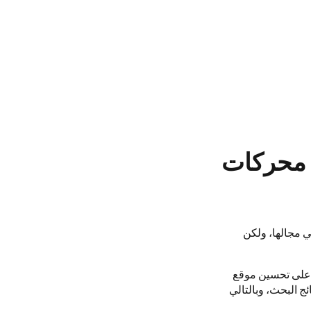
ن محركات
ي مجالها، ولكن
على تحسين موقع
ج البحث، وبالتالي