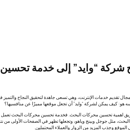
اج شركة “وايد” إلى خدمة تحسي
جال تقديم خدمات الإنترنت، وهي تسعى جاهدة لتحقيق النجاح والتميز ف
 هو: كيف يمكن لشركة “وايد” أن تجعل موقعها مميزًا عن منافسيها؟
ريق اهمية تحسين محركات البحث. فخدمة تحسين محركات البحث تعمل 
حث، مثل جوجل وبينج وياهو، وتجعلها تظهر في الصفحات الأولى من نتائ
 الموقع وجذب المزيد من الزوار والعملاء المحتملين.