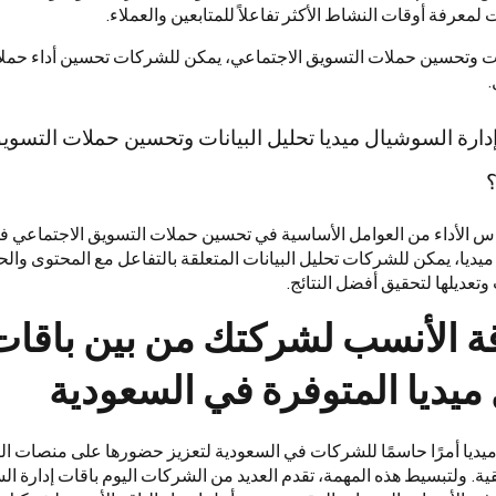
 لمعرفة أوقات النشاط الأكثر تفاعلاً للمتابعين والعملاء.
ات وتحسين حملات التسويق الاجتماعي، يمكن للشركات تحسين أداء حملات
.
دارة السوشيال ميديا تحليل البيانات وتحسين حملات التسو
؟
ياس الأداء من العوامل الأساسية في تحسين حملات التسويق الاجتماعي ف
يديا، يمكن للشركات تحليل البيانات المتعلقة بالتفاعل مع المحتوى والحم
تعديلها لتحقيق أفضل النتائج.
اقة الأنسب لشركتك من بين باقات
يديا المتوفرة في السعودية
ميديا أمرًا حاسمًا للشركات في السعودية لتعزيز حضورها على منصات ال
ية. ولتبسيط هذه المهمة، تقدم العديد من الشركات اليوم باقات إدارة ال