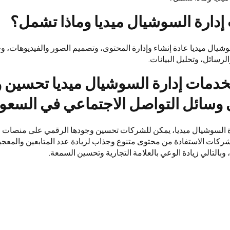
 إدارة السوشيال ميديا وماذا تشمل؟
شيال ميديا عادة إنشاء وإدارة المحتوى، وتصميم الصور والفيديوهات، 
لرسائل، وتحليل البيانات.
دمات إدارة السوشيال ميديا تحسين 
سائل التواصل الاجتماعي في السعود
 السوشيال ميديا، يمكن للشركات تحسين وجودها الرقمي على منصات ا
ركات الاستفادة من محتوى متنوع وجذاب لزيادة عدد المتابعين والمعجبي
وبالتالي زيادة الوعي بالعلامة التجارية وتحسين السمعة.