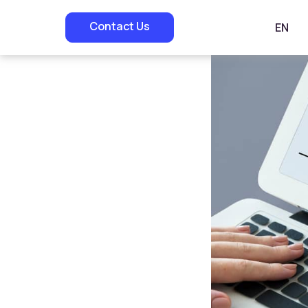
Contact Us
EN