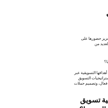
تعزيز حضورها على
عديد من
ا؟
هدافها التسويقية عبر
ستراتيجيات التسويق
ل فعال، وتصميم حملات
ية تسويق