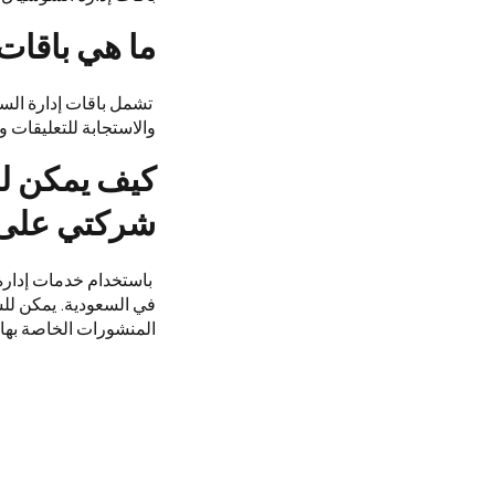
ما هي باقات
تشمل باقات إدارة السو
والاستجابة للتعليقات وا
كيف يمكن لخ
شركتي على و
باستخدام خدمات إدارة
في السعودية. يمكن للش
المنشورات الخاصة بها، 