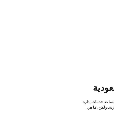
عودية
 تساعد خدمات إدارة
ية. ولكن، ما هي