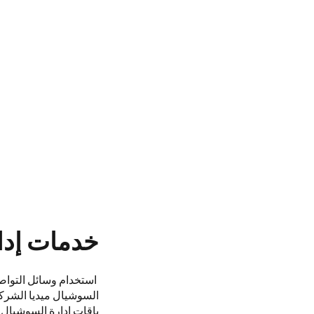
خدمات إدار
استخدام وسائل التواصل
السوشيال ميديا الشركا
باقات إدارة السوشيال 