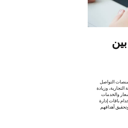
بين
منصات التواصل
التجارية، وزيادة
أسعار والخدمات
دام باقات إدارة
تحقيق أهدافهم