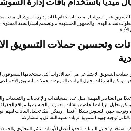
ل ميديا باستخدام باقات إدارة السوشي
 التسويق عبر السوشيال ميديا باستخدام باقات إدارة السوشيال ميديا، ي
وات تحديد الهدف والجمهور المستهدف، وتصميم استراتيجية المحتوى وال
لأداء.
يانات وتحسين حملات التسويق ال
ية
 حملات التسويق الاجتماعي هي أحد الأدوات التي يستخدمها المسوقون ل
ية، يمكن للشركات تحليل البيانات المرتبطة بحملات التسويق الاجتماعي ل
عددًا من العناصر المهمة، مثل عدد المشاهدات والإعجابات والتعليقات و
 يمكن تحليل البيانات الخاصة بالفئات العمرية والجنسية والمواقع الجغرافي
وتوجيه جهود التسويق بشكل أفضل. ويمكن أيضًا تحليل البيانات لفهم أنوا
وبالتالي توجيه جهود التسويق لزيادة نسبة التفاعل والمشاركة.
كن استخدام تحليل البيانات لتحديد أفضل الأوقات لنشر المحتوى والحملات