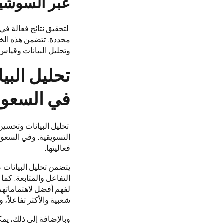
عبر السوشيا
لتحقيق نتائج فعالة في
محددة. تتضمن هذه الخط
وتحليل البيانات وقياس ا
تحليل الب
في السعود
تحليل البيانات وتحسين
التسويقية. وفي السعود
فعاليتها.
يتضمن تحليل البيانات 
التفاعل والمتابعة. كما
لفهم أفضل لاهتماماتهم 
شعبية والأكثر تفاعلاً، 
وبالإضافة إلى ذلك، يم