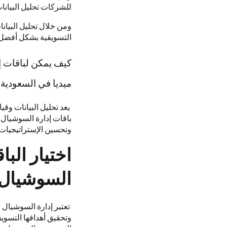
للشركات تحليل البيانات
ومن خلال تحليل البيان
التسويقية بشكل أفضل
كيف يمكن لباقات إ
ميديا في السعودية
يعد تحليل البيانات وق
باقات إدارة السوشيال م
وتحسين الإستراتيجيات و
اختيار الب
السوشيال م
تعتبر إدارة السوشيال 
وتحقيق أهدافها التسويق