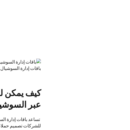
باقات إدارة السوشيال م
كيف يمكن لب
عبر السوشيا
تساعد باقات إدارة الس
للشركات تصميم حملات 