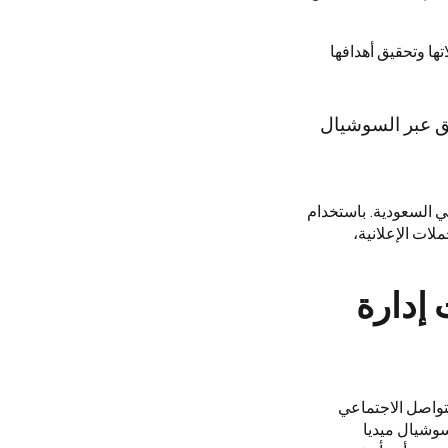
ها وتحقيق أهدافها
يق عبر السوشيال
ي السعودية. باستخدام
لات الإعلانية،
 إدارة
تواصل الاجتماعي
سوشيال ميديا