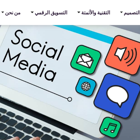
ت إدارة السوشيال ميديا؟
والتصميم
التقنية والأتمتة
التسويق الرقمي
من نحن