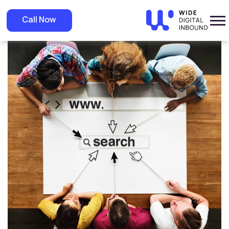
»
Home
»
Blog
تحسين ظهور صفحات موقعك في قوقل: الخطوات الأساسية
Call Now
والتقنيات المتقدمة