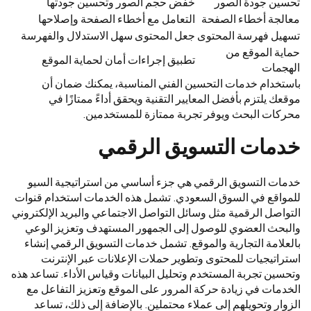
تحسين جودة الصور
خفض حجم الصور وتحسين جودتها
معالجة أخطاء الصفحة
التعامل مع أخطاء الصفحة وإصلاحها
تسهيل فهرسة المحتوى
جعل المحتوى سهل الاستدلال والفهرسة
حماية الموقع من
تطبيق إجراءات أمان لحماية الموقع
الهجمات
باستخدام خدمات التحسين الفني المناسبة، يمكنك ضمان أن
موقعك يلتزم بأفضل المعايير التقنية ويحقق أداءً ممتازًا في
محركات البحث ويوفر تجربة ممتازة للمستخدمين.
خدمات التسويق الرقمي
خدمات التسويق الرقمي هي جزء أساسي من استراتيجية السيو
للمواقع في السوق السعودي. تشمل هذه الخدمات استخدام قنوات
التواصل الرقمية مثل وسائل التواصل الاجتماعي والبريد الإلكتروني
والبحث العضوي للوصول إلى الجمهور المستهدف وتعزيز الوعي
بالعلامة التجارية والموقع. تشمل خدمات التسويق الرقمي إنشاء
استراتيجيات للمحتوى وتطوير حملات الإعلانات عبر الإنترنت
وتحسين تجربة المستخدم وتحليل البيانات وقياس الأداء. تساعد هذه
الخدمات في زيادة حركة المرور على الموقع وتعزيز التفاعل مع
الزوار وتحويلهم إلى عملاء محتملين. بالإضافة إلى ذلك، تساعد