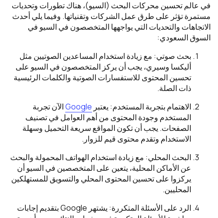
في عالم تحسين محركات البحث (السيو)، هناك تطورات وتحديات
مستمرة تؤثر على طرق عمل الشركات وتقنياتها. وفيما يلي أحدث
الاتجاهات والتحديات التي يواجهها المتخصصون في السيو في
السوق السعودي:
بحث صوتي: مع زيادة استخدام المساعدين الصوتيين مثل
أليكسا وسيري، يجب أن يركز المتخصصون في السيو على
تحسين المحتوى للاستفسارات الصوتية والكلمات الرئيسية
ذات الصلة.
الاهتمام بتجربة المستخدم: يعتبر
Google
الآن تجربة
المستخدم وجودة المحتوى من أهم العوامل في تصنيف
الصفحات. يجب أن تكون المواقع سريعة التحميل وسهلة
الاستخدام وتقدم محتوى قيم للزوار.
البحث المحلي: مع زيادة استخدام الهواتف المحمولة والبحث
عن الأماكن المحلية، يتعين على المتخصصين في السيو أن
يركزوا على تحسين المحتوى المحلي والتسويق للمستهلكين
المحليين.
الرد على الأسئلة المتكررة: يشتهر Google بتقديم إجابات