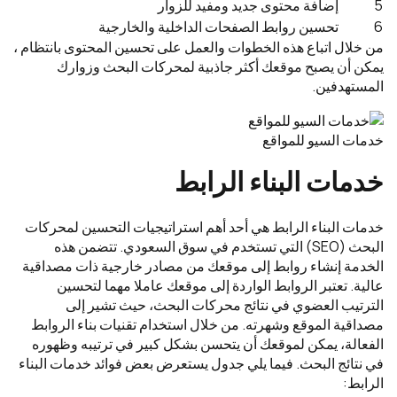
5
إضافة محتوى جديد ومفيد للزوار
6
تحسين روابط الصفحات الداخلية والخارجية
من خلال اتباع هذه الخطوات والعمل على تحسين المحتوى بانتظام ،
يمكن أن يصبح موقعك أكثر جاذبية لمحركات البحث وزوارك
المستهدفين.
خدمات السيو للمواقع
خدمات البناء الرابط
خدمات البناء الرابط هي أحد أهم استراتيجيات التحسين لمحركات
البحث (SEO) التي تستخدم في سوق السعودي. تتضمن هذه
الخدمة إنشاء روابط إلى موقعك من مصادر خارجية ذات مصداقية
عالية. تعتبر الروابط الواردة إلى موقعك عاملا مهما لتحسين
الترتيب العضوي في نتائج محركات البحث، حيث تشير إلى
مصداقية الموقع وشهرته. من خلال استخدام تقنيات بناء الروابط
الفعالة، يمكن لموقعك أن يتحسن بشكل كبير في ترتيبه وظهوره
في نتائج البحث. فيما يلي جدول يستعرض بعض فوائد خدمات البناء
الرابط: