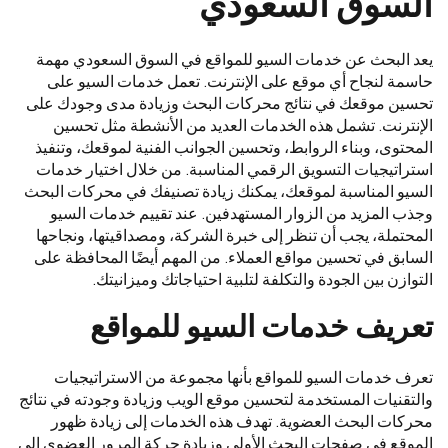
السوق السعودي
يعد البحث عن خدمات السيو للمواقع في السوق السعودي مهمة
حاسمة لنجاح أي موقع على الإنترنت. تعمل خدمات السيو على
تحسين موقعك في نتائج محركات البحث وزيادة مدى وجودك على
الإنترنت. تشمل هذه الخدمات العديد من الأنشطة مثل تحسين
المحتوى، وبناء الروابط، وتحسين الجوانب الفنية لموقعك، وتنفيذ
استراتيجيات التسويق الرقمي المناسبة. من خلال اختيار خدمات
السيو المناسبة لموقعك، يمكنك زيادة تصنيفك في محركات البحث
وجذب المزيد من الزوار المستهدفين. عند تقييم خدمات السيو
المحتملة، يجب أن تنظر إلى خبرة الشركة، ومصداقيتها، ونجاحها
السابق في تحسين مواقع العملاء. من المهم أيضًا المحافظة على
التوازن بين الجودة والتكلفة لتلبية احتياجاتك وميزانيتك.
تعريف خدمات السيو للمواقع
تعرف خدمات السيو للمواقع بأنها مجموعة من الاستراتيجيات
والتقنيات المستخدمة لتحسين موقع الويب وزيادة وجودته في نتائج
محركات البحث العضوية. تهدف هذه الخدمات إلى زيادة ظهور
الموقع في صفحات البحث الأولى وزيادة حركة المرور العضوي إلى