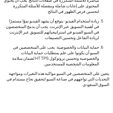
مباشرة للأسئلة المتكررة في صفحات النتائج. يجب أن يحتوي
المحتوى على إجابات شاملة ومفصلة للأسئلة المتكررة
لتحسين فرص الظهور في النتائج.
زيادة استخدام الفيديو: يتوقع أن يشهد الفيديو نموًا مستمرًا
في أهمية التسويق عبر الإنترنت. يجب أن يدمج المتخصصون
في السيو الفيديو في استراتيجياتهم للتسويق عبر الإنترنت
لزيادة التفاعل وتحسين التصنيفات.
حماية البيانات والخصوصية: يجب على المتخصصين في
السيو أن يكونوا على علم بمتطلبات حماية البيانات
والخصوصية وتحسين بروتوكول HTTPS لضمان سلامة
المعلومات الشخصية للمستخدمين.
يتعين على المتخصصين في السيو مواكبة هذه التغيرات ومواجهة
التحديات التي تواجههم في صناعة السيو لتحقيق نجاح مستدام في
السوق السعودي.