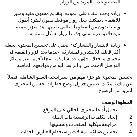
البحث ويجذب المزيد من الزوار.
زيادة وقت البقاء على الموقع: بتقديم محتوى مفيد ومثير
للاهتمام ، يمكنك جعل زوار موقعك يبقون لفترة أطول
ويستفيدون من المعلومات التي تقدمها. هذا يعزز سمعة
موقعك وقدرته على جذب الزوار بشكل مستدام.
زيادة الانتشار والمشاركة: العمل على تحسين المحتوى يجعله
أكثر قابلية للانتشار والمشاركة. عندما يجد الزوار القيمة في
محتوى موقعك ، فإنهم قد يشاركونه مع الآخرين عبر وسائل
التواصل الاجتماعي أو الرابط إليه من مواقعهم الخاصة.
تحسين المحتوى هو جزء مهم من استراتيجية السيو الشاملة. فضلاً
عن ذلك ، يمكنك تضمين جدول يوضح خطوات تحسين المحتوى
لمزيد من الوضوح:
الخطوة
الوصف
1
تحليل أداء المحتوى الحالي على الموقع
2
إيجاد الكلمات الرئيسية ذات الصلة
3
مراجعة هيكلية الصفحات وتحسينها
4
تحسين صياغة المقالات واستخدام العناوين الجذابة