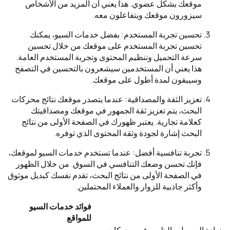
موقعك بشكل عضوي. هذا يعني أن المزيد من الأشخاص
سيزورون موقعك ويتفاعلون معه.
تحسين تجربة المستخدم: بفضل خدمات السيو، يمكنك
تحسين تجربة المستخدم على موقعك من خلال تحسين
سرعة التحميل وتنظيم المحتوى وتجربة المستخدم العامة.
هذا يعني أن المستخدمين سيشعرون بالتحسين في التصفح
وسيبقون لمدة أطول على موقعك.
تعزيز الثقة والمصداقية: عندما يتصدر موقعك نتائج محركات
البحث، يتم تعزيز ثقة الجمهور في موقعك ومصداقيتك
كعلامة تجارية. يعتبر ظهورك في الصفحة الأولى من نتائج
البحث إشارة لجودة وثقة المحتوى الذي توفره.
تجربة تنافسية أفضل: عندما تستخدم خدمات السيو لموقعك،
فإنك تحسن وضعك التنافسي في السوق. من خلال الظهور
في الصفحة الأولى من نتائج البحث، تقدم نفسك كبديل موثوق
وأكثر جاذبية للزوار والعملاء المحتملين.
فوائد خدمات السيو
للمواقع
زيادة الوصول والظهور في محركات