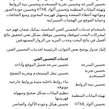
تحسين السرعة وتحسين تجربة المستخدم وتحسين بنية الروابط
وتهيئة البيانات المنظمة وتحسين أكواد HTML وتحسين جودة الصور
ومواجهة أخطاء الصفحة وتسهيل فهرسة المحتوى ومنع الشائعات
وحماية الموقع من الهجمات السيبرانية.
باستخدام خدمات التحسين الفني المناسبة، يمكنك ضمان فهم جيد
لمحركات البحث لموقعك وتحسين موقعك بشكل تقني لتحقيق نتائج
أفضل في نتائج البحث وجذب المزيد من الزوار المستهدفين.
إليك جدول يوضح بعض الجوانب الرئيسية لخدمات التحسين الفني:
خدمات التحسين الفني
تحسين السرعة
تحسين سرعة تحميل الموقع وأداءه
تحسين تجربة
تحسين تنقل المستخدم وتجربة التصفح
المستخدم
بناء روابط داخلية متينة وروابط خارجية
تحسين بنية الروابط
موثوقة
تنظيم البيانات بشكل صحيح وسهولة
تهيئة البيانات المنظمة
فهرستها
تحسين أكواد HTML
تحسين هيكل وجودة الأكواد والعناصر