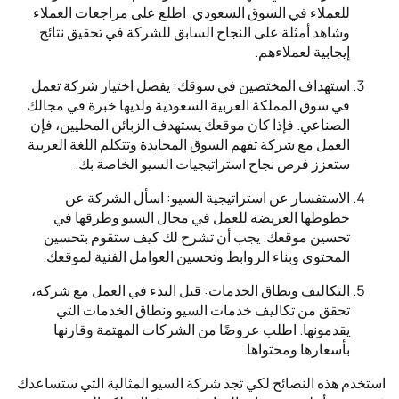
للعملاء في السوق السعودي. اطلع على مراجعات العملاء
وشاهد أمثلة على النجاح السابق للشركة في تحقيق نتائج
إيجابية لعملاءهم.
استهداف المختصين في سوقك: يفضل اختيار شركة تعمل
في سوق المملكة العربية السعودية ولديها خبرة في مجالك
الصناعي. فإذا كان موقعك يستهدف الزبائن المحليين، فإن
العمل مع شركة تفهم السوق المحايدة وتتكلم اللغة العربية
ستعزز فرص نجاح استراتيجيات السيو الخاصة بك.
الاستفسار عن استراتيجية السيو: اسأل الشركة عن
خطوطها العريضة للعمل في مجال السيو وطرقها في
تحسين موقعك. يجب أن تشرح لك كيف ستقوم بتحسين
المحتوى وبناء الروابط وتحسين العوامل الفنية لموقعك.
التكاليف ونطاق الخدمات: قبل البدء في العمل مع شركة،
تحقق من تكاليف خدمات السيو ونطاق الخدمات التي
يقدمونها. اطلب عروضًا من الشركات المهتمة وقارنها
بأسعارها ومحتواها.
استخدم هذه النصائح لكي تجد شركة السيو المثالية التي ستساعدك