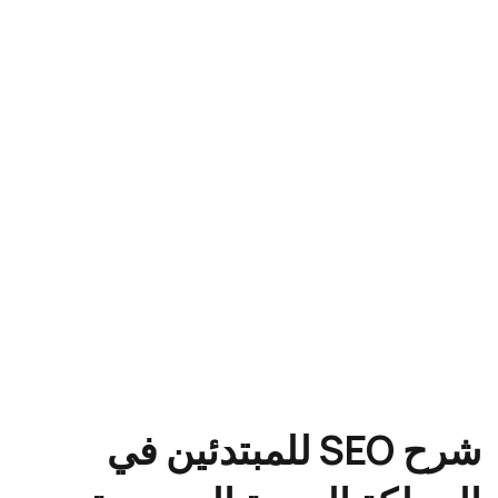
شرح SEO للمبتدئين في