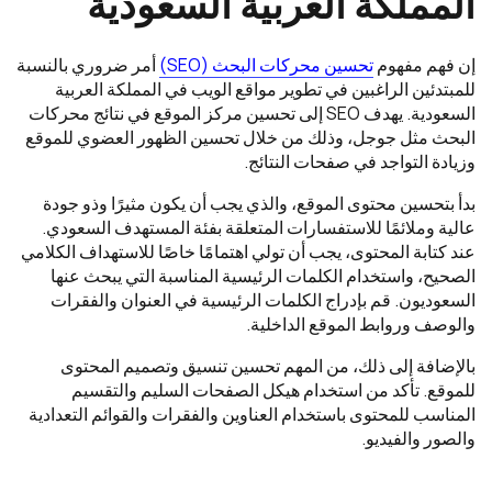
المملكة العربية السعودية
إن فهم مفهوم
تحسين محركات البحث (SEO)
أمر ضروري بالنسبة
للمبتدئين الراغبين في تطوير مواقع الويب في المملكة العربية
السعودية. يهدف SEO إلى تحسين مركز الموقع في نتائج محركات
البحث مثل جوجل، وذلك من خلال تحسين الظهور العضوي للموقع
وزيادة التواجد في صفحات النتائج.
بدأ بتحسين محتوى الموقع، والذي يجب أن يكون مثيرًا وذو جودة
عالية وملائمًا للاستفسارات المتعلقة بفئة المستهدف السعودي.
عند كتابة المحتوى، يجب أن تولي اهتمامًا خاصًا للاستهداف الكلامي
الصحيح، واستخدام الكلمات الرئيسية المناسبة التي يبحث عنها
السعوديون. قم بإدراج الكلمات الرئيسية في العنوان والفقرات
والوصف وروابط الموقع الداخلية.
بالإضافة إلى ذلك، من المهم تحسين تنسيق وتصميم المحتوى
للموقع. تأكد من استخدام هيكل الصفحات السليم والتقسيم
المناسب للمحتوى باستخدام العناوين والفقرات والقوائم التعدادية
والصور والفيديو.