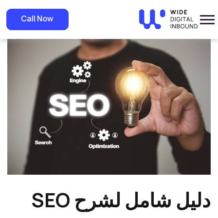
»
Home
»
Blog
دليل شامل لشرح SEO للمبتدئين في المملكة العربية
Call Now
السعودية
دليل شامل لشرح SEO