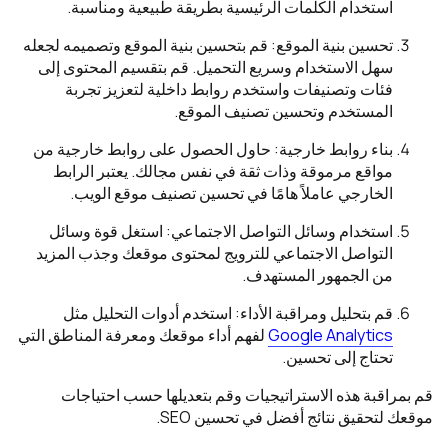
استخدام الكلمات الرئيسية بطريقة طبيعية ومناسبة.
تحسين بنية الموقع: قم بتحسين بنية الموقع وتصميمه لجعله
سهل الاستخدام وسريع التحميل. قم بتقسيم المحتوى إلى
فئات وتصنيفات واستخدم روابط داخلية لتعزيز تجربة
المستخدم وتحسين تصنيف الموقع.
بناء روابط خارجية: حاول الحصول على روابط خارجية من
مواقع مرموقة وذات ثقة في نفس مجالك. يعتبر الرابط
الخارجي عاملاً هامًا في تحسين تصنيف موقع الويب.
استخدام وسائل التواصل الاجتماعي: استغل قوة وسائل
التواصل الاجتماعي للترويج لمحتوى موقعك وجذب المزيد
من الجمهور المستهدف.
قم بتحليل ومراقبة الأداء: استخدم أدوات التحليل مثل
Google Analytics
لفهم أداء موقعك ومعرفة المناطق التي
تحتاج إلى تحسين.
قم بمراقبة هذه الاستراتيجيات وقم بتعديلها حسب احتياجات
موقعك لتحقيق نتائج أفضل في تحسين SEO.