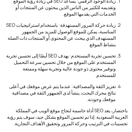
زيادة الوجود الرقمي: يساعد SEO في زيادة رؤية الموقع
وتقديمه للكثير من الناس الذين يبحثون عن المنتجات أو
الخدمات التي يقدمها الموقع.
زيادة حركة المرور المستهدفة: باستخدام استراتيجيات SEO
المناسبة، يمكن للموقع الوصول للمزيد من الجمهور
المستهدف الذي يبحث عن المحتوى أو المنتجات ذات الصلة
بنشاط الموقع.
تحسين تجربة المستخدم: يهدف SEO أيضًا إلى تحسين تجربة
المستخدم على الموقع من خلال تحسين سرعة التحميل
وتوفير محتوى ذو جودة عالية وتجربة سهلة وممتعة
للمستخدم.
تعزيز الثقة والمصداقية: عندما يتم عرض موقعك في أعلى
نتائج محرك البحث، ينشأ لدى الجمهور الثقة في مصداقية
موقعك وجودته.
باختصار، يعد SEO أداة حاسمة لنجاح موقع الويب في المملكة
العربية السعودية. إذا تم تحسين الموقع بشكل جيد، سوف يتم رؤية
تحسينات في الترتيب وحركة المرور وتحقيق الأهداف التجارية.