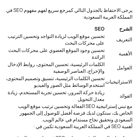
يرجى الاحتفاظ بالجدول التالي كمرجع سريع لفهم مفهوم SEO في
المملكة العربية السعودية:
الشرح
SEO
تحسين موقع الويب لزيادة التواجد وتحسين الترتيب
التعريف
على محركات البحث
تحسين وجود الموقع العضوي على محركات البحث
الأهمية
الرائدة
الكلمات الرئيسية، تحسين المحتوى، روابط الإدخال
العوامل
والإخراج، العناصر الوصفية
تحسين الكلمات الرئيسية، تنسيق وتصميم المحتوى،
الاستراتيجيات
استخدم الوسائط مثل الصور والفيديو
زيادة حركة المرور، تحسين تجربة المستخدم، زيادة
الفوائد
معدل التحويل
مع تبني إستراتيجية SEO الفعالة وتحسين ترتيب موقع الويب
الخاص بك، ستكون لديك فرصة أفضل للوصول إلى الجمهور
السعودي وتحقيق نجاح مستدام في عالم الويب.
أهمية SEO في المملكة العربية السعودية تكمن في :