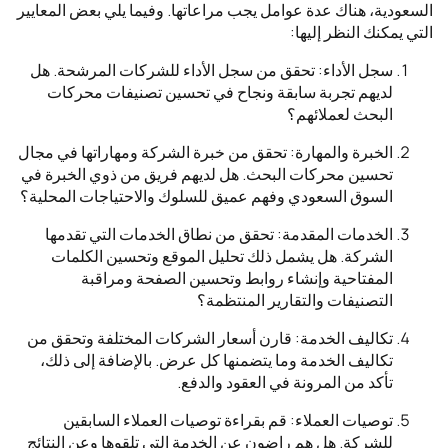
السعودية، هناك عدة عوامل يجب مراعاتها. وفيما يلي بعض المعايير
التي يمكنك النظر إليها:
سجل الأداء: تحقق من سجل الأداء للشركات المرشحة. هل
لديهم تجربة سابقة ونجاح في تحسين تصنيفات محركات
البحث لعملائهم؟
الخبرة والمهارة: تحقق من خبرة الشركة ومهاراتها في مجال
تحسين محركات البحث. هل لديهم فريق من ذوي الخبرة في
السوق السعودي وفهم عميق للسلوك والاحتياجات المحلية؟
الخدمات المقدمة: تحقق من نطاق الخدمات التي تقدمها
الشركة. هل يشمل ذلك تحليل الموقع وتحسين الكلمات
المفتاحية وإنشاء روابط وتحسين الصفحة ومراقبة
التصنيفات والتقارير المنتظمة؟
تكاليف الخدمة: قارن أسعار الشركات المختلفة وتحقق من
تكاليف الخدمة وما يتضمنها كل عرض. بالإضافة إلى ذلك،
تأكد من المرونة في العقود والدفع.
توصيات العملاء: قم بقراءة توصيات العملاء السابقين
للشركة. هل هم راضون عن الخدمة التي تلقوها وعن النتائج