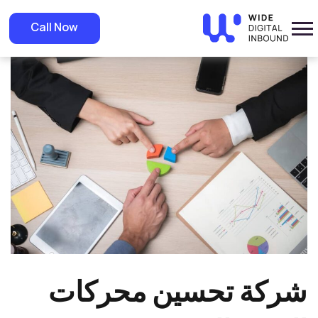
»
Home
»
Blog
شركة تحسين محركات البحث العربية في السعودية: كيف تختار
Call Now
الأفضل لشركتك الإلكترونية؟
شركة تحسين محركات