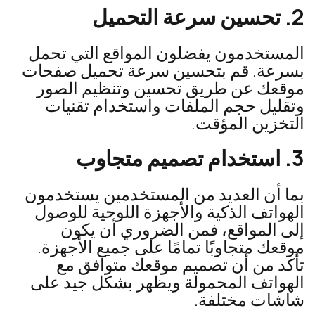
2. تحسين سرعة التحميل
المستخدمون يفضلون المواقع التي تحمل
بسرعة. قم بتحسين سرعة تحميل صفحات
موقعك عن طريق تحسين وتنظيم الصور
وتقليل حجم الملفات واستخدام تقنيات
التخزين المؤقت.
3. استخدام تصميم متجاوب
بما أن العديد من المستخدمين يستخدمون
الهواتف الذكية والأجهزة اللوحية للوصول
إلى المواقع، فمن الضروري أن يكون
موقعك متجاوبًا تمامًا على جميع الأجهزة.
تأكد من أن تصميم موقعك متوافق مع
الهواتف المحمولة ويظهر بشكل جيد على
شاشات مختلفة.