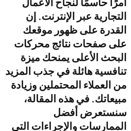
أمرًا حاسمًا لنجاح الأعمال
التجارية عبر الإنترنت. إن
القدرة على ظهور موقعك
على صفحات نتائج محركات
البحث الأعلى يمنحك ميزة
تنافسية هائلة في جذب المزيد
من العملاء المحتملين وزيادة
مبيعاتك. في هذه المقالة،
سنستعرض أفضل
الممارسات والإجراءات التي