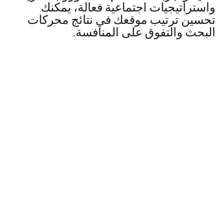
واستراتيجيات اجتماعية فعالة، يمكنك
تحسين ترتيب موقعك في نتائج محركات
البحث والتفوق على المنافسة.