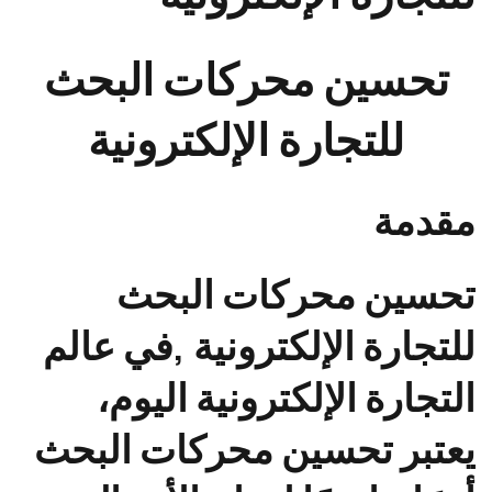
تحسين محركات البحث
للتجارة الإلكترونية
مقدمة
تحسين محركات البحث
للتجارة الإلكترونية
,في عالم
التجارة الإلكترونية اليوم،
يعتبر تحسين محركات البحث