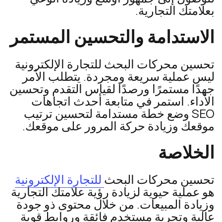
بعلامتك التجارية.
الاستدامة والتحسين المستمر
تحسين محركات البحث للتجارة الإلكترونية
ليس عملية سريعة ومجردة. يتطلب الأمر
جهدًا مستمرًا ورصدًا لقياس التقدم وتحسين
الأداء. استمر في متابعة أحدث اتجاهات
SEO وضع خطة مستدامة لتحسين ترتيب
موقعك وزيادة حركة المرور على موقعك.
الخلاصة
تحسين محركات البحث
للتجارة الإلكترونية
هو عملية حيوية لزيادة رؤية علامتك التجارية
وزيادة المبيعات. من خلال محتوى ذو جودة
عالية وتجربة مستخدم فائقة وروابط قوية