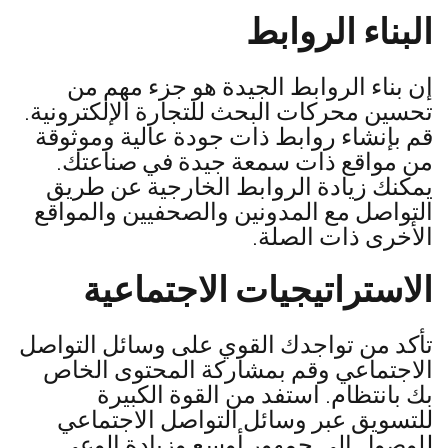
البناء الروابط
إن بناء الروابط الجيدة هو جزء مهم من
تحسين محركات البحث للتجارة الإلكترونية.
قم بإنشاء روابط ذات جودة عالية وموثوقة
من مواقع ذات سمعة جيدة في صناعتك.
يمكنك زيادة الروابط الخارجية عن طريق
التواصل مع المدونين والصحفيين والمواقع
الأخرى ذات الصلة.
الاستراتيجيات الاجتماعية
تأكد من تواجدك القوي على وسائل التواصل
الاجتماعي وقم بمشاركة المحتوى الخاص
بك بانتظام. استفد من القوة الكبيرة
للتسويق عبر وسائل التواصل الاجتماعي
للوصول إلى جمهور أوسع وزيادة الوعي