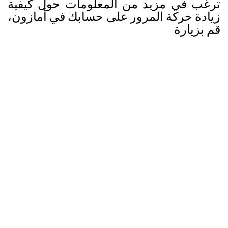
ترغب في مزيد من المعلومات حول كيفية
زيادة حركة المرور على حسابك في أمازون،
قم بزيارة