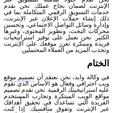
الإنترنت لضمان نجاح عملك. نحن نقدم
خدمات التسويق الرقمي المتكاملة بما في
ذلك إنشاء حملات الإعلان عبر الإنترنت،
وإدارة وسائل التواصل الاجتماعي، وتحسين
محركات البحث، وتطوير المحتوى، وغيرها
الكثير. نحن نعمل على توفير استراتيجيات
فريدة ومبتكرة تعزز موقعك على الإنترنت
وتجذب المزيد من العملاء المحتملين.
الختام
في وكالة وايد، نحن نعتقد أن
تصميم موقع
ويب احترافي وفعال هو الأساس الذي تقوم
عليه استراتيجيتك الرقمية. نحن نقدم تصميم
مواقع الويب المبتكرة وتجارب المستخدم
الفريدة التي تساعدك في تحقيق أهدافك
عبر الإنترنت وتفوق منافسيك. إذا كنت