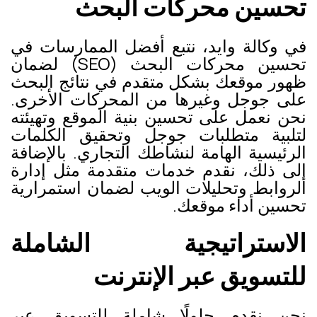
تحسين محركات البحث
في وكالة وايد، نتبع أفضل الممارسات في
تحسين محركات البحث (SEO) لضمان
ظهور موقعك بشكل متقدم في نتائج البحث
على جوجل وغيرها من المحركات الأخرى.
نحن نعمل على تحسين بنية الموقع وتهيئته
لتلبية متطلبات جوجل وتحقيق الكلمات
الرئيسية الهامة لنشاطك التجاري. بالإضافة
إلى ذلك، نقدم خدمات متقدمة مثل إدارة
الروابط وتحليلات الويب لضمان استمرارية
تحسين أداء موقعك.
الاستراتيجية الشاملة
للتسويق عبر الإنترنت
نحن نقدم حلولًا شاملة للتسويق عبر