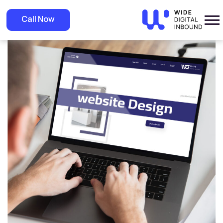
»
Home
»
Blog
تصميم مواقع ويب احترافية من وكالة وايد
Call Now