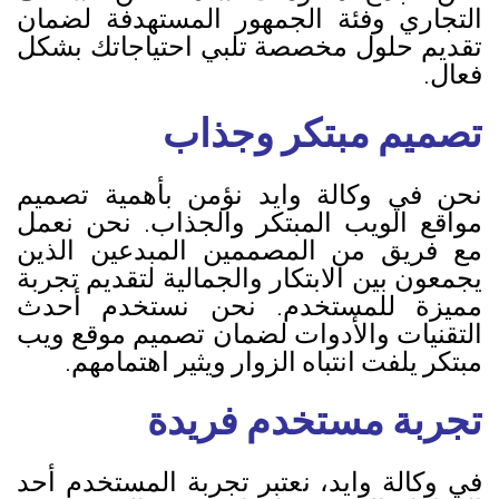
التجاري وفئة الجمهور المستهدفة لضمان
تقديم حلول مخصصة تلبي احتياجاتك بشكل
فعال.
تصميم مبتكر وجذاب
نحن في وكالة وايد نؤمن بأهمية تصميم
مواقع الويب المبتكر والجذاب. نحن نعمل
مع فريق من المصممين المبدعين الذين
يجمعون بين الابتكار والجمالية لتقديم تجربة
مميزة للمستخدم. نحن نستخدم أحدث
التقنيات والأدوات لضمان تصميم موقع ويب
مبتكر يلفت انتباه الزوار ويثير اهتمامهم.
تجربة مستخدم فريدة
في وكالة وايد، نعتبر تجربة المستخدم أحد