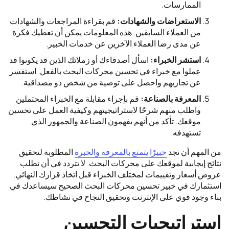
الممارسات.
الاستعراضات والشهادات:
قم بقراءة المراجعات والشهادات
من العملاء السابقين. هذه المعلومات يمكن أن تعطيك فكرة
عن مدى رضا العملاء الآخرين عن خدمات الخبير.
استشر الخبراء:
اسأل أصدقاءك أو زملائك الذين قد يكونوا قد
عملوا مع خبراء في تحسين محركات البحث بالفعل. استفسر
عن تجاربهم واحصل على توصية من شخص ذو مصداقية.
المعرفة بالصناعة:
قم بإجراء مقابلة مع الخبراء المحتملين
واطلب منهم شرحًا لاستراتيجيتهم وكيفية العمل على تحسين
موقعك. تأكد من أنهم يفهمون الصناعة والجمهور الذي
تستهدفه.
من المهم أن تجد
خبيرًا يتمتع بالمعرفة والخبرة
المطلوبة لتحقيق
نتائج إيجابية لموقعك على محركات البحث. لا تتردد في أن تطلب
عروض أسعار وتقييمات لمختلف الخبراء قبل اتخاذ قرارك النهائي.
استثمارك في خبير تحسين محركات البحث الصحيح سيساعدك في
بناء وجود قوي على الإنترنت وتحقيق النجاح في نشاطك.
استراتيجيات التحسين