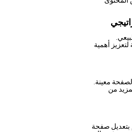
اتيجي
بيعي.
لتعزيز أهمية
لصفحة معينة.
مزيد من
م بتعديل صفحة