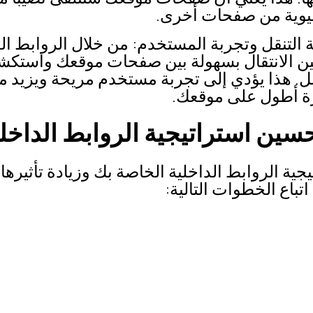
سيوية من صفحات أخرى.
 التنقل وتجربة المستخدم: من خلال الروابط ال
ن الانتقال بسهولة بين صفحات موقعك واستكش
. هذا يؤدي إلى تجربة مستخدم مريحة ويزيد 
رة أطول على موقعك.
جية الروابط الداخلية الخاصة بك وزيادة تأثيره
تباع الخطوات التالية: