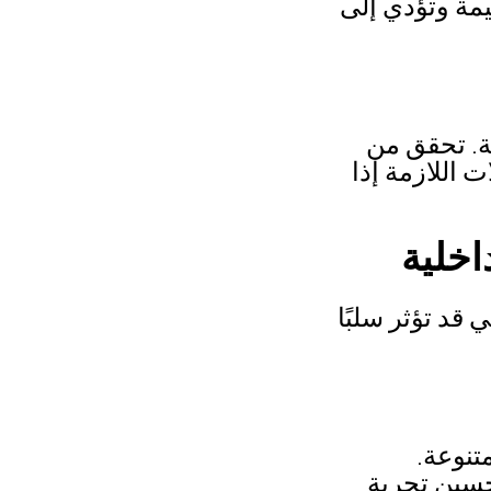
يمة وتؤدي إلى
ية. تحقق من
 اللازمة إذا
 قد تؤثر سلبًا
تنوعة.
حسين تجربة