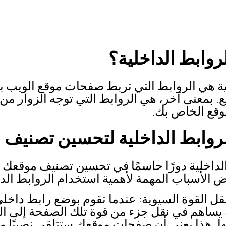
ية هي الروابط التي تربط صفحات موقع الويب ب
 بمعنى آخر، هي الروابط التي توجه الزوار من
وقع الخاص بك.
الداخلية دورًا حاسمًا في تحسين تصنيف موقعك
ض الأسباب المهمة لأهمية استخدام الروابط الدا
ل القوة السيوية: عندما تقوم بوضع رابط داخ
ه يساهم في نقل جزء من قوة تلك الصفحة إلى ا
ها. هذا يعني أن صفحات موقعك ستتلقى نصيبًا من