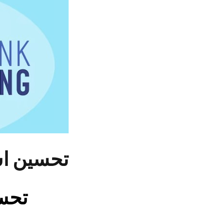
تحسين است
تحسي