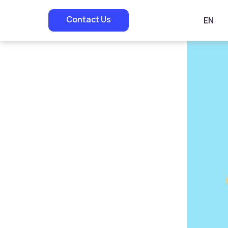
Contact Us
EN