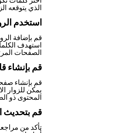
الذي يتوقعه الزا
استخدم الرو
قم بإضافة الرو
استهدف الكلمات
الصفحات المرت
قم بإنشاء ق
قم بإنشاء صفحة
يمكن للزوار ال
المحتوى ذو الص
قم بتحديث ال
تأكد من مراجعة