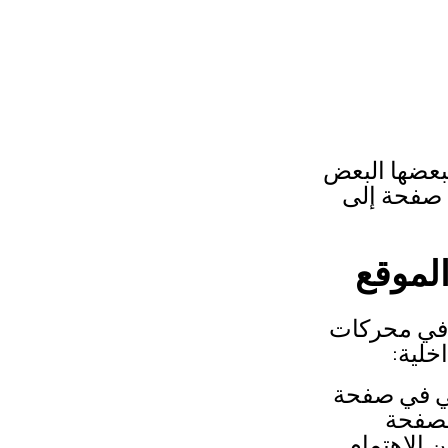
بعضها البعض
 صفحة إلى
 في محركات
خلية:
لي في صفحة
لصفحة
 الاهتمام