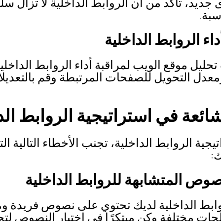
 جديد، تأكد من أن الروابط الداخلية لا تزال سل
سبة.
داء الروابط الداخلية
حليل موقع الويب لمراقبة أداء الروابط الداخل
معدل التحويل للصفحات المرتبطة وقم بالتعديلات
يجية الروابط الداخلية، تجنب الأخطاء التالية التي
ك:
صوص المتشابهة للروابط الداخلية
وابط الداخلية لديك تحتوي على نصوص فريدة وم
ت مختلفة وكن مبتكرًا في اختيار النصوص لت