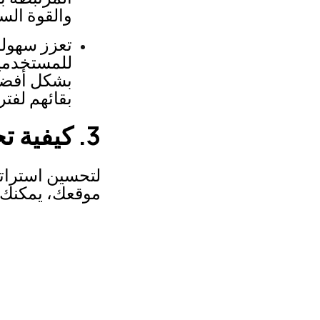
والقوة ال
تعزز سهولة
للمستخدمي
بشكل أفضل
بقائهم لفت
3. كيفية تحسين استراتيجية الروابط الداخلية
لتحسين استراتي
موقعك، يمكنك ا