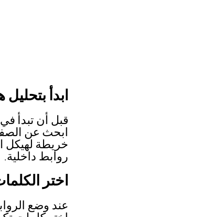
ابدأ بتحليل 
قبل أن تبدأ في
ابحث عن الصفحا
خريطة لهيكل ال
روابط داخلية.
اختر الكلمات
عند وضع الرواب
اختر كلمات تك