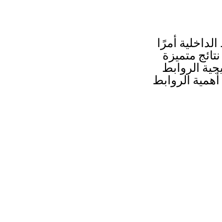
لداخلية أمرًا
تائج متميزة
ية الروابط
أهمية الروابط