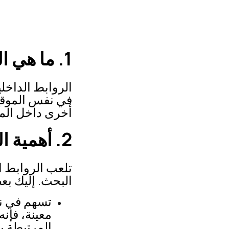
1. ما هي الروابط الداخلية؟
الروابط الداخل
في نفس الموقع.
أخرى داخل الم
2. أهمية الروابط الداخلية لتحسين تصنيف الموقع
تلعب الروابط 
البحث. إليك بع
تسهم في نق
معينة، فإن
المرتبطة ب