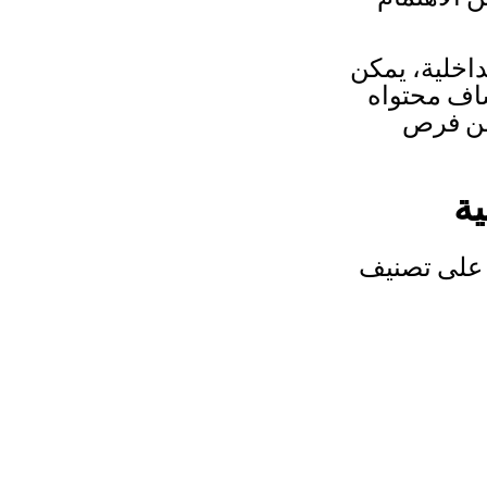
داخلية، يمكن
اف محتواه
من فرص
ا على تصنيف