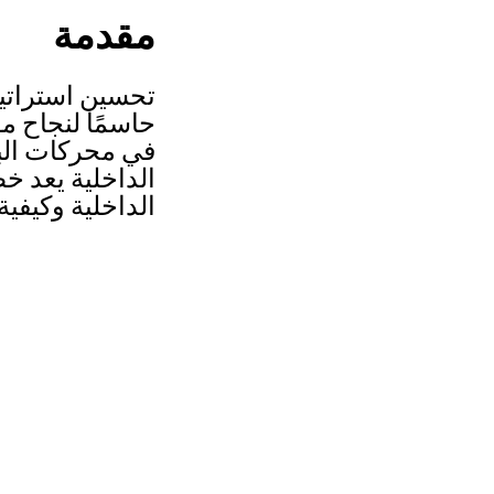
مقدمة
تحسين استراتيجي
حاسمًا لنجاح م
في محركات الب
الداخلية يعد خ
الداخلية وكيفي