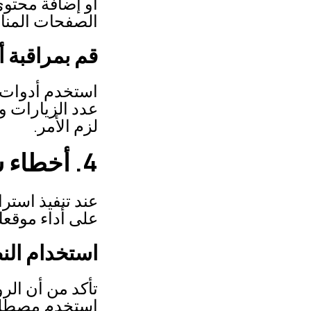
أو إضافة محتوى
الصفحات المنا
قم بمراقبة أ
استخدم أدوات ت
عدد الزيارات و
لزم الأمر.
4. أخطاء شائعة في استراتيجية الروابط الداخلية
عند تنفيذ استرات
على أداء موقع
استخدام الن
تأكد من أن الر
استخدم مصطلحا