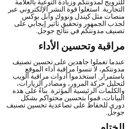
للترويج لمدونتكم وزيادة التوعية بالعلامة
التجارية. استغلوا قوة النشر الإلكتروني عبر
منصات مثل كيندل ونووك وآبل بوكس
لجذب الجمهور وتحقيق تأثير إيجابي على
تصنيف مدونتكم في نتائج جوجل.
مراقبة وتحسين الأداء
عندما تعملوا جاهدين على تحسين تصنيف
مدونتكم، لا تنسوا مراقبة أداء الموقع
باستمرار. استخدموا أدوات مراقبة الويب
لتحليل حركة المرور، ومصادر الزيارات،
والكلمات الرئيسية المؤثرة. بناءً على هذه
البيانات، قموا بتحسين محتواكم بشكل
دوري للحفاظ على تصاعدية تحسين تصنيف
جوجل.
الختام