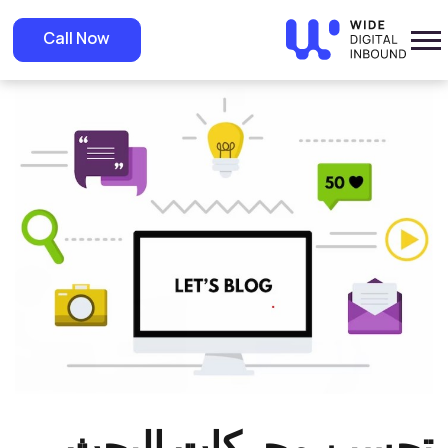
»
Home
»
Blog
تحسين محركات البحث للمدونات : دليل شامل لتحقيق التفوق
Call Now
على محرك البحث جوجل
تحسين محركات البحث