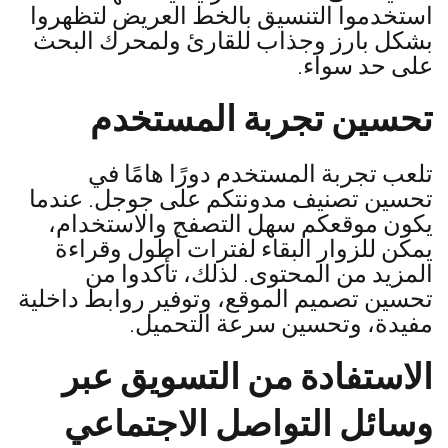
استخدموا التنسيق بالخط العريض لتظهروا
بشكل بارز وجذاب للقارئ ولمحرك البحث
على حد سواء.
تحسين تجربة المستخدم
تلعب تجربة المستخدم دورًا هامًا في
تحسين تصنيف مدونتكم على جوجل. عندما
يكون موقعكم سهل التصفح والاستخدام،
يمكن للزوار البقاء لفترات أطول وقراءة
المزيد من المحتوى. لذلك، تأكدوا من
تحسين تصميم الموقع، وتوفير روابط داخلية
مفيدة، وتحسين سرعة التحميل.
الاستفادة من التسويق عبر
وسائل التواصل الاجتماعي