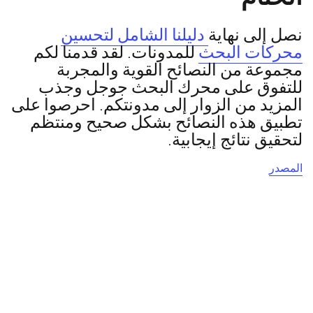
نصل إلى نهاية
دليلنا الشامل لتحسين
محركات البحث
للمدونات. لقد قدمنا لكم
مجموعة من النصائح القوية والمجربة
للتفوق على محرك البحث جوجل وجذب
المزيد من الزوار إلى مدونتكم. احرصوا على
تطبيق هذه النصائح بشكل صحيح ومنتظم
لتحقيق نتائج إيجابية.
المصدر