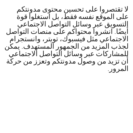
لا تقتصروا على تحسين محتوى مدونتكم
على الموقع نفسه فقط، بل استغلوا قوة
التسويق عبر وسائل التواصل الاجتماعي
أيضًا. انشروا محتواكم على منصات التواصل
الاجتماعي مثل فيسبوك، تويتر، وانستجرام
لجذب المزيد من الجمهور المستهدف. يمكن
للمشاركات عبر وسائل التواصل الاجتماعي
أن تزيد من وصول مدونتكم وتعزز من حركة
المرور.