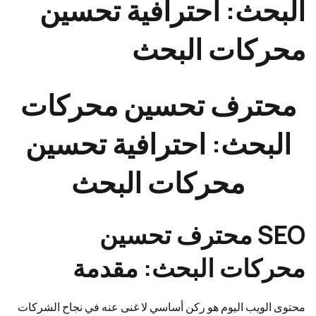
البحث: احترافية تحسين
محركات البحث
محترف تحسين محركات
البحث: احترافية تحسين
محركات البحث
SEO محترف تحسين
محركات البحث: مقدمة
محتوى الويب اليوم هو ركن أساسي لا غنى عنه في نجاح الشركات