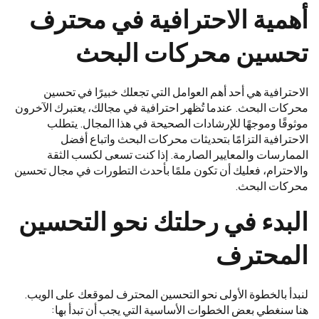
أهمية الاحترافية في محترف
تحسين محركات البحث
الاحترافية هي أحد أهم العوامل التي تجعلك خبيرًا في تحسين
محركات البحث. عندما تُظهر احترافية في مجالك، يعتبرك الآخرون
موثوقًا وموجهًا للإرشادات الصحيحة في هذا المجال. يتطلب
الاحترافية التزامًا بتحديثات محركات البحث واتباع أفضل
الممارسات والمعايير الصارمة. إذا كنت تسعى لكسب الثقة
والاحترام، فعليك أن تكون ملمًا بأحدث التطورات في مجال تحسين
محركات البحث.
البدء في رحلتك نحو التحسين
المحترف
لنبدأ بالخطوة الأولى نحو التحسين المحترف لموقعك على الويب.
هنا سنغطي بعض الخطوات الأساسية التي يجب أن تبدأ بها: