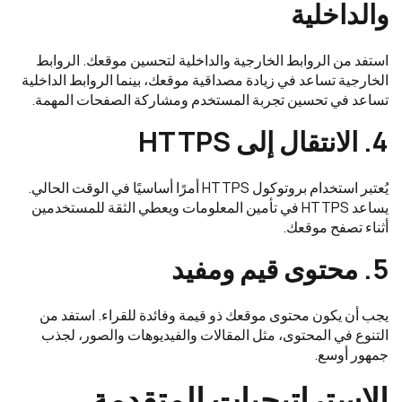
والداخلية
استفد من الروابط الخارجية والداخلية لتحسين موقعك. الروابط
الخارجية تساعد في زيادة مصداقية موقعك، بينما الروابط الداخلية
تساعد في تحسين تجربة المستخدم ومشاركة الصفحات المهمة.
4. الانتقال إلى HTTPS
يُعتبر استخدام بروتوكول HTTPS أمرًا أساسيًا في الوقت الحالي.
يساعد HTTPS في تأمين المعلومات ويعطي الثقة للمستخدمين
أثناء تصفح موقعك.
5. محتوى قيم ومفيد
يجب أن يكون محتوى موقعك ذو قيمة وفائدة للقراء. استفد من
التنوع في المحتوى، مثل المقالات والفيديوهات والصور، لجذب
جمهور أوسع.
الاستراتيجيات المتقدمة