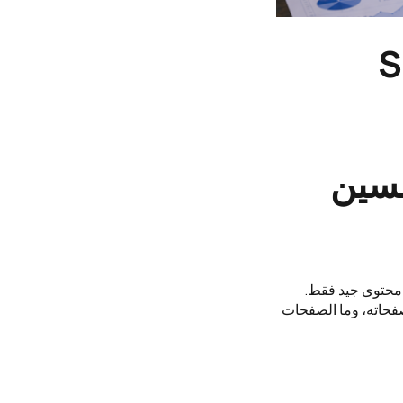
ؤثر على SEO
 لتحسين
ة محتوى جيد فقط.
فحاته، وما الصفحات