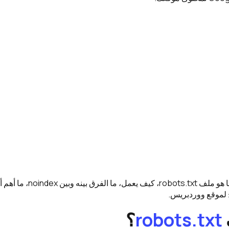
في هذا المقال نشرح ما هو ملف robots.txt
لموقع ووردبريس.
robots.txt
؟