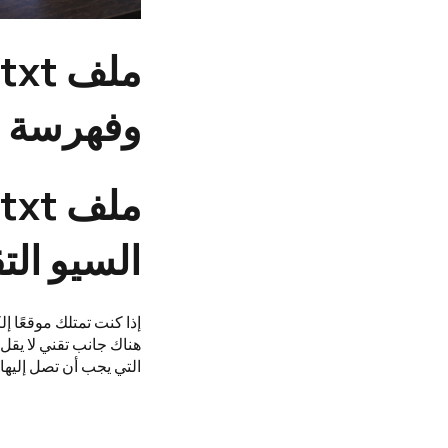
وفهرسة ا
السيو ال
إذا كنت تمتلك موقعًا 
هناك جانب تقني لا يق
التي يجب أن تصل إليها أ