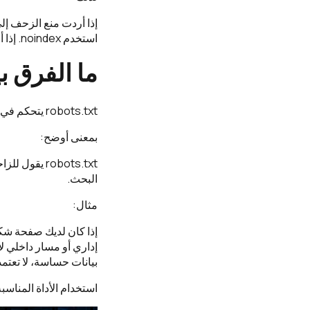
استخدم noindex. إذا أردت حماية الصفحة من الوصول، استخدم كلمة مرور أو نظام صلاحيات.
ما الفرق بين robots.txt و x
robots.txt يتحكم في الزحف. noindex يتحكم في الفهرسة.
بمعنى أوضح:
البحث.
مثال:
بيانات حساسة، لا تعتم
استخدام الأداة المناس