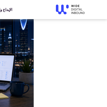
»
Home
»
Blog
ملف robots.txt: كيف يؤثر على SEO وفهرسة الموقع؟
الإبداع 