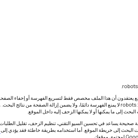
هذا غير دقيق. ملف robots.txt لا يمنع الفهرسة دائمًا، ولا يضمن إزالة الصفحة من نتائ
حث إلى ما يمكنها أو لا يمكنها الزحف إليه داخل الموقع.
ة صحيحة يساعد في تحسين السيو التقني، تنظيم الزحف، تقليل الطلبات
 البحث إلى خريطة الموقع. أما استخدامه بطريقة خاطئة فقد يؤدي إلى
م