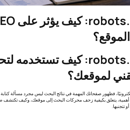
ملف robots.txt: كيف ي
لموقع؟
ملف robots.txt: كيف تستخدمه
تقني لموقعك؟
إلكترونيًا، فظهور صفحاتك المهمة في نتائج البحث ليس مجرد مسألة كتاب
ل أهمية، يتعلق بكيفية زحف محركات البحث إلى موقعك، وكيف تكتشف ص
و تتجنبها.