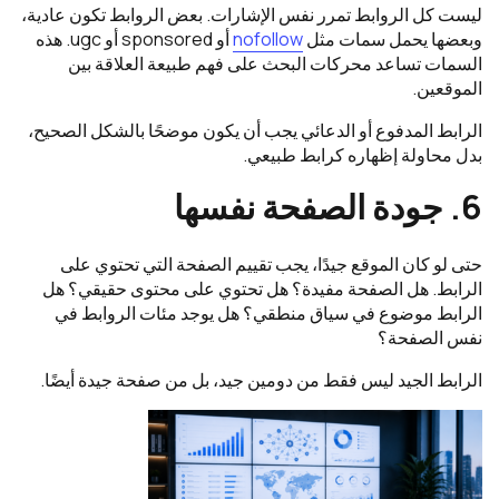
ليست كل الروابط تمرر نفس الإشارات. بعض الروابط تكون عادية،
وبعضها يحمل سمات مثل
nofollow
أو sponsored أو ugc. هذه
السمات تساعد محركات البحث على فهم طبيعة العلاقة بين
الموقعين.
الرابط المدفوع أو الدعائي يجب أن يكون موضحًا بالشكل الصحيح،
بدل محاولة إظهاره كرابط طبيعي.
6. جودة الصفحة نفسها
حتى لو كان الموقع جيدًا، يجب تقييم الصفحة التي تحتوي على
الرابط. هل الصفحة مفيدة؟ هل تحتوي على محتوى حقيقي؟ هل
الرابط موضوع في سياق منطقي؟ هل يوجد مئات الروابط في
نفس الصفحة؟
الرابط الجيد ليس فقط من دومين جيد، بل من صفحة جيدة أيضًا.