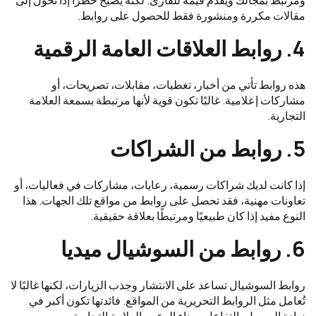
ومرتبط بمجالك ويقدم قيمة للقارئ. لكنه يصبح خطرًا إذا تحول إلى
مقالات مكررة ومنشورة فقط للحصول على روابط.
4. روابط العلاقات العامة الرقمية
هذه روابط تأتي من أخبار، تغطيات، مقابلات، تصريحات، أو
مشاركات إعلامية. غالبًا تكون قوية لأنها مرتبطة بسمعة العلامة
التجارية.
5. روابط من الشراكات
إذا كانت لديك شراكات رسمية، رعايات، مشاركات في فعاليات، أو
تعاونات مهنية، فقد تحصل على روابط من مواقع تلك الجهات. هذا
النوع مفيد إذا كان طبيعيًا ومرتبطًا بعلاقة حقيقية.
6. روابط من السوشيال ميديا
روابط السوشيال تساعد على الانتشار وجذب الزيارات، لكنها غالبًا لا
تُعامل مثل الروابط التحريرية من المواقع. فائدتها تكون أكبر في