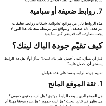
زيادة الوصول، التفاعل، وبناء الوعي بالعلامة التجارية.
7. روابط ضعيفة أو سبامية
هذه الروابط تأتي من مواقع عشوائية، شبكات روابط، تعليقات
مزعجة، أدلة ضعيفة، أو مواقع غير مرتبطة بمجالك. هذا النوع لا
يجب مطاردته لأنه قد يضر أكثر مما يفيد.
كيف تقيّم جودة الباك لينك؟
قبل أن تسأل: كيف أحصل على باك لينك؟ اسأل أولًا: هل هذا الرابط
يستحق أن أحصل عليه؟
تقييم جودة الرابط يعتمد على عدة عوامل.
1. ثقة الموقع المانح
هل الموقع الذي سيضع الرابط موثوق؟ هل لديه محتوى حقيقي؟
هل يظهر في نتائج البحث؟ هل لديه جمهور؟ هل يبدو موقعًا مهنيًا أم