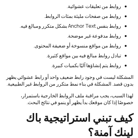
روابط من تعليقات عشوائية.
روابط من صفحات مليئة بمئات الروابط.
روابط بنفس Anchor Text بشكل متكرر ومبالغ فيه.
روابط مدفوعة غير موضحة.
روابط من مواقع منسوخة أو ضعيفة المحتوى.
تبادل روابط مبالغ فيه بين مواقع كثيرة.
روابط يتم إنشاؤها آليًا بكميات كبيرة.
المشكلة ليست في وجود رابط ضعيف واحد أو رابط عشوائي يظهر
بدون قصد. المشكلة في بناء نمط متكرر من الروابط غير الطبيعية.
لهذا السبب، يجب مراقبة ملف الروابط الخارجية باستمرار،
خصوصًا إذا كان موقعك بدأ يظهر أو ينمو في نتائج البحث.
كيف تبني استراتيجية باك
لينك آمنة؟