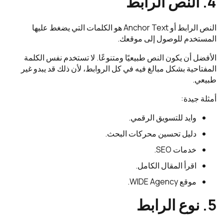
4. النص الرابط
النص الرابط أو Anchor Text هو الكلمات التي يضغط عليها
المستخدم للوصول إلى موقعك.
الأفضل أن يكون النص طبيعيًا ومتنوعًا. لا تستخدم نفس الكلمة
المفتاحية بشكل مبالغ فيه في كل الروابط، لأن ذلك قد يبدو غير
طبيعي.
أمثلة جيدة:
وايد للتسويق الرقمي.
دليل تحسين محركات البحث.
خدمات SEO.
اقرأ المقال الكامل.
موقع WIDE Agency.
5. نوع الرابط