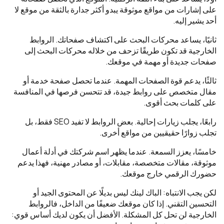
على إشارات من مواقع موثوقة يبدو أكثر جدارة بالثقة من موقع لا
أحد يشير إليه.
ثانيًا، يساعد محركات البحث على اكتشاف صفحاتك. الروابط
الخارجية قد تكون طريقًا تزحف من خلاله محركات البحث إلى
صفحات جديدة أو مهمة في موقعك.
ثالثًا، يدعم قوة الصفحات المهمة. عندما تحصل صفحة خدمة أو
مقال متخصص على روابط جيدة، قد تتحسن فرصها في المنافسة
على كلمات بحث أقوى.
رابعًا، يجلب زيارات إحالية. بعض الروابط لا تفيد SEO فقط، بل
تجلب زوارًا حقيقيين من مواقع أخرى.
خامسًا، يعزز السمعة. عندما يظهر اسم شركتك في أدلة أعمال
موثوقة، مقالات متخصصة، مقابلات، أو مصادر مهنية، فهذا يدعم
حضورك الرقمي خارج موقعك.
لكن يجب الانتباه: الباك لينك ليس بديلًا عن المحتوى الجيد أو
التحسين التقني. إذا كان موقعك ضعيفًا من الداخل، فالروابط
الخارجية لن تحل كل المشكلة. الأفضل أن يكون لديك أساس قوي: