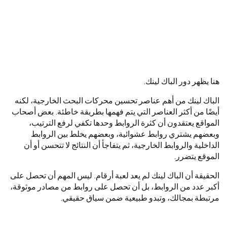
هنا يظهر دور الباك لينك.
الباك لينك من أهم عناصر تحسين محركات البحث الخارجية، لكنه
أيضًا من أكثر العناصر التي يتم فهمها بطريقة خاطئة. بعض أصحاب
المواقع يعتقدون أن كثرة الروابط وحدها تكفي لرفع الترتيب،
وبعضهم يشتري روابط عشوائية، وبعضهم يخلط بين الروابط
الداخلية والروابط الخارجية، ثم يتفاجأ أن النتائج لا تتحسن أو أن
الموقع يتضرر.
الحقيقة أن الباك لينك لم يعد لعبة أرقام. ليس المهم أن تحصل على
أكبر عدد من الروابط، بل أن تحصل على روابط من مصادر موثوقة،
مرتبطة بمجالك، وتبدو طبيعية ضمن سياق حقيقي.