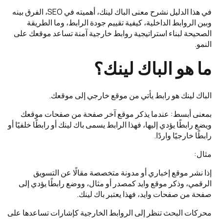
في هذا الدليل نشرح معنى الباك لينك، أهميته في SEO، الفرق بينه
وبين الروابط الداخلية، كيفية تقييم جودة الرابط، وما الطريقة
الصحيحة لبناء استراتيجية روابط خارجية آمنة تساعد موقعك على
النمو.
ما هو الباك لينك؟
الباك لينك هو رابط يأتي من موقع خارجي إلى موقعك.
بمعنى أبسط: عندما يذكر موقع آخر صفحة من صفحات موقعك
ويضع رابطًا يؤدي إليها، فهذا الرابط يسمى باك لينك أو رابطًا خلفيًا أو
رابطًا خارجيًا واردًا.
مثال:
إذا نشر موقع إخباري أو مدونة متخصصة مقالًا عن التسويق
الرقمي، وذكر موقع وايد كمصدر أو مثال، ووضع رابطًا يؤدي إلى
صفحة من صفحات وايد، فهذا يعتبر باك لينك.
محركات البحث تنظر إلى الروابط الخارجية كإشارات تساعدها على