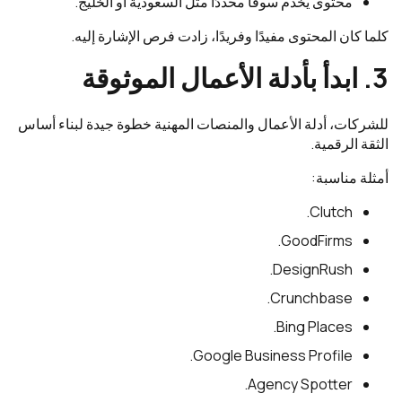
محتوى يخدم سوقًا محددًا مثل السعودية أو الخليج.
كلما كان المحتوى مفيدًا وفريدًا، زادت فرص الإشارة إليه.
3. ابدأ بأدلة الأعمال الموثوقة
للشركات، أدلة الأعمال والمنصات المهنية خطوة جيدة لبناء أساس
الثقة الرقمية.
أمثلة مناسبة:
Clutch.
GoodFirms.
DesignRush.
Crunchbase.
Bing Places.
Google Business Profile.
Agency Spotter.