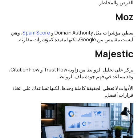
الفرص والمخاطر.
Moz
يعطي مؤشرات مثل Domain Authority و
Spam Score
، وهي
ليست مقاييس من Google، لكنها مفيدة كمؤشرات مقارنة.
Majestic
يركز على تحليل الروابط من زاوية Trust Flow و Citation Flow،
وقد يساعد في فهم جودة ملف الروابط.
الأدوات لا تعطي الحقيقة كاملة وحدها، لكنها تساعدك على اتخاذ
قرارات أفضل.