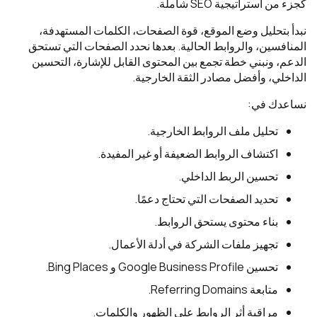
كجزء من استراتيجية SEO شاملة.
نبدأ بتحليل وضع الموقع، قوة الصفحات، الكلمات المستهدفة،
المنافسين، والروابط الحالية. بعدها نحدد الصفحات التي تستحق
الدعم، ونبني خطة تجمع بين المحتوى القابل للإشارة، التحسين
الداخلي، وأفضل مصادر الثقة الخارجية.
نساعدك في:
تحليل ملف الروابط الخارجية.
اكتشاف الروابط الضعيفة أو غير المفيدة.
تحسين الربط الداخلي.
تحديد الصفحات التي تحتاج دعمًا.
بناء محتوى يستحق الروابط.
تجهيز ملفات الشركة في أدلة الأعمال.
تحسين Google Business Profile و Bing Places.
متابعة Referring Domains.
مراقبة أثر الروابط على الظهور والكلمات.