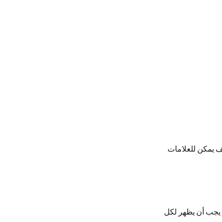
يا في 2026، وما الذي تغير، وكيف يمكن للعلامات
 يجب أن يظهر لكل