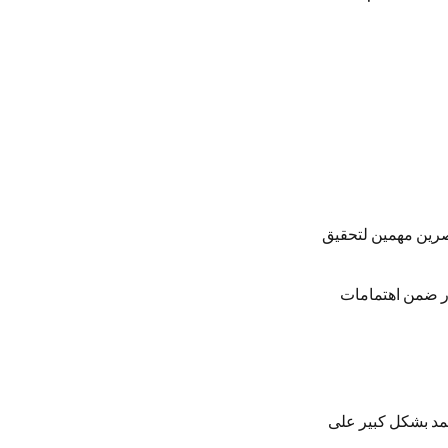
 عنصرين مهمين لتحقيق
ور ضمن اهتمامات
عتمد بشكل كبير على