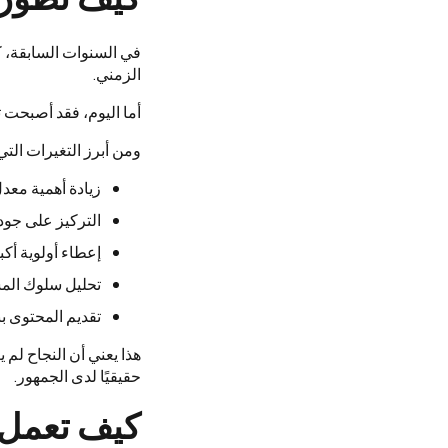
في السنوات السابقة، 
الزمني.
أما اليوم، فقد أصبحت 
ومن أبرز التغيرات التي
زيادة أهمية معد
التركيز على جود
إعطاء أولوية أكب
تحليل سلوك الم
تقديم المحتوى بن
هذا يعني أن النجاح لم 
حقيقيًا لدى الجمهور.
كيف تعمل 