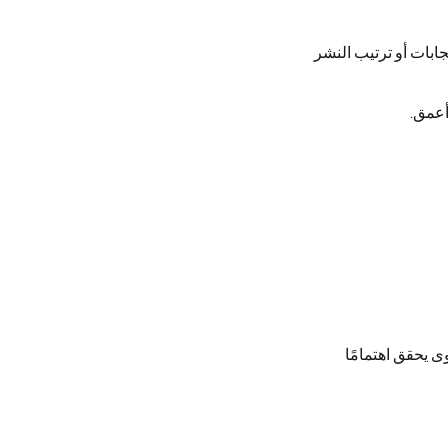
بات أو ترتيب النشر
أعمق.
ى يحقق اهتمامًا