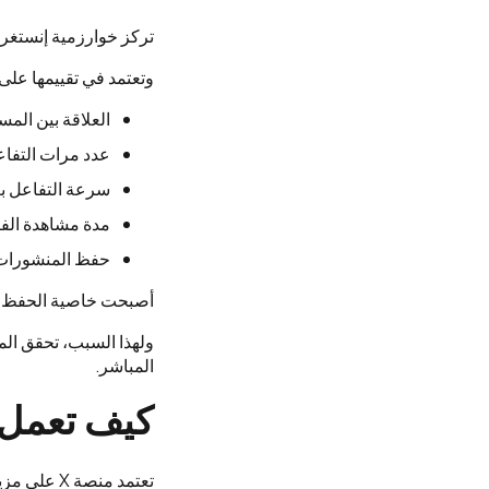
تركز خوارزمية إنستغرا
وتعتمد في تقييمها على
العلاقة بين ال
عدد مرات التفاع
سرعة التفاعل بع
مدة مشاهدة الفي
حفظ المنشورات 
أصبحت خاصية الحفظ (Saves) من الإشارات المهمة التي تدل على قيمة المحتوى بالنسبة للج
ولهذا السبب، تحقق المن
المباشر.
كيف تعمل خ
تعتمد منصة X على مزيج من المحتوى الحديث والتفاعل المبكر ومدى ارتباط الموضوع باهتمامات المستخدم.