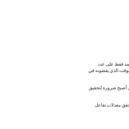
عتمد فقط على عدد
لوقت الذي يقضونه في
ل أصبح ضرورة لتحقيق
حقق معدلات تفاعل