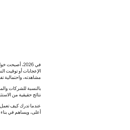
في 2026، أصبح
الإعجابات أو توقيت ا
مشاهدته، واحتمالية تف
بالنسبة للشركات والم
نتائج حقيقية من الاستث
عندما تدرك كيف تعمل 
أعلى، ويساهم في بناء ع