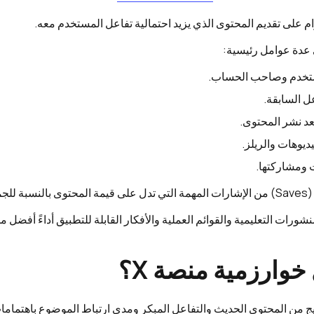
م على تقديم المحتوى الذي يزيد احتمالية تفاعل المستخدم معه.
 عدة عوامل رئيسية:
مستخدم وصاحب الحساب.
ل السابقة.
د نشر المحتوى.
ديوهات والريلز.
ومشاركتها.
مهور.
شورات التعليمية والقوائم العملية والأفكار القابلة للتطبيق أداءً أفضل 
وارزمية منصة X؟