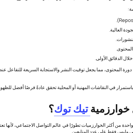
ة:
ودة العالية.
منشورات.
المحتوى.
لال الدقائق الأولى.
نصة X بسرعة دورة المحتوى، مما يجعل توقيت النشر والاستجابة السريعة للتفاعل
استمرار في النقاشات المهنية أو المحلية تحقق عادةً فرصًا أفضل للظه
خوارزمية
تيك توك
؟
واحدة من أكثر الخوارزميات تطورًا في عالم التواصل الاجتماعي، لأنها ت
 وليس فقط على عدد المتابعين.