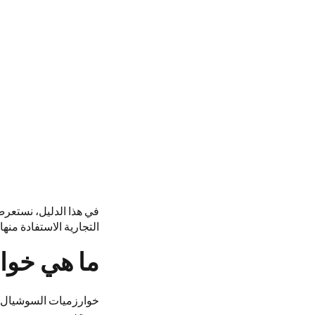
التجارية الاستفادة منه
ما هي خوا
خوارزميات السوشيال م