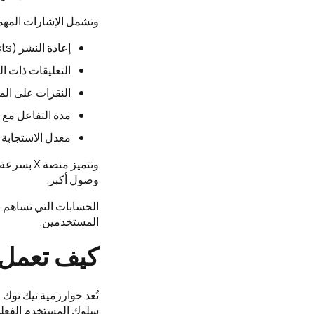
وتشمل الإشارات المهم
إعادة النشر (Reposts).
التعليقات ذات الج
النقرات على ال
مدة التفاعل مع 
معدل الاستجابة خ
وتتميز م
وصول أكبر.
الحسابات التي تساهم ب
المستخدمين.
كيف تعمل 
تُعد خوارزمية تيك توك 
سلوك المستخدم الفعلي