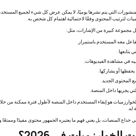
المنشورات التي يتم نشرها يوميًا، لا يمكن عرض كل شيء لجميع المستخدم
ات لترتيب المحتوى وفقًا لاحتمالية اهتمام كل شخص به.
يل مجموعة كبيرة من الإشارات، مثل:
فاعل معه المستخدم باستمرار.
 يتابعها.
ه في مشاهدة الفيديوهات.
يحفظها أو يشاركها.
 المحتوى الجديد.
تي يجريها داخل المنصة.
خوارزميات هو إبقاء المستخدم داخل المنصة لأطول فترة ممكنة من خلا
 له.
ي خداع المنصات، بل يعني فهم ما يعتبره الجمهور محتوى مفيدًا وممتعًا وق
الخوارزميات في 2026؟