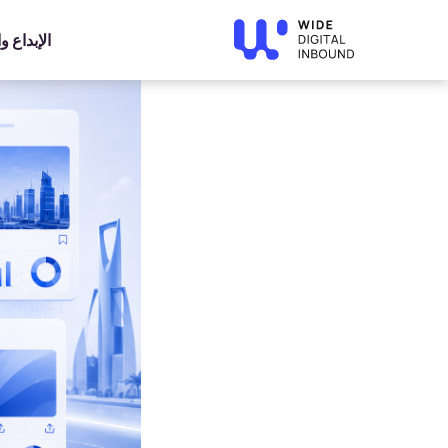
»
Home
»
Blog
خوارزميات السوشيال ميديا 2026: كيف تزيد الوصول والتفاعل؟
الإبداع 