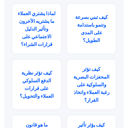
لماذا يشتري العملاء
كيف تبني بسرعة
ما يشتريه الآخرون
وتنمو باستدامة
وتأثير الدليل
على المدى
الاجتماعي على
الطويل؟
قرارات الشراء؟
كيف تؤثر
كيف تؤثر نظرية
المحفزات البصرية
الدفع السلوكي
والسلوكية على
على قرارات
رغبة العملاء واتخاذ
العملاء والتحويل؟
القرار؟
كيف يؤثر تأثير
ما هو قانون