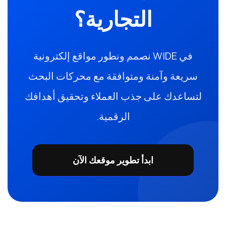
التجارية؟
في WIDE نصمم ونطور مواقع إلكترونية
سريعة وآمنة ومتوافقة مع محركات البحث
لتساعدك على جذب العملاء وتحقيق أهدافك
الرقمية.
ابدأ تطوير موقعك الآن