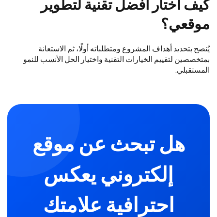
كيف أختار أفضل تقنية لتطوير
موقعي؟
يُنصح بتحديد أهداف المشروع ومتطلباته أولًا، ثم الاستعانة
بمتخصصين لتقييم الخيارات التقنية واختيار الحل الأنسب للنمو
المستقبلي.
هل تبحث عن موقع
إلكتروني يعكس
احترافية علامتك