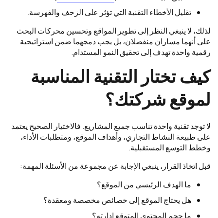
تقليل الأخطاء التقنية التي تؤثر على الزحف والفهرسة.
لذلك، لا ينبغي النظر إلى تطوير المواقع وتحسين محركات البحث
على أنهما مساران منفصلان، بل يجب دمجهما ضمن استراتيجية
رقمية واحدة تهدف إلى تحقيق النمو المستدام.
كيف تختار التقنية المناسبة
لموقع شركتك؟
لا توجد تقنية واحدة تناسب جميع المشاريع. فالاختيار الصحيح يعتمد
على طبيعة النشاط التجاري، وأهداف الموقع، ومتطلبات الأداء،
وخطط التوسع المستقبلية.
قبل اتخاذ القرار، ينبغي الإجابة عن مجموعة من الأسئلة المهمة:
ما الهدف الرئيسي من الموقع؟
هل يحتاج الموقع إلى خصائص مخصصة ومعقدة؟
ما حجم المحتوى المتوقع إدارته؟