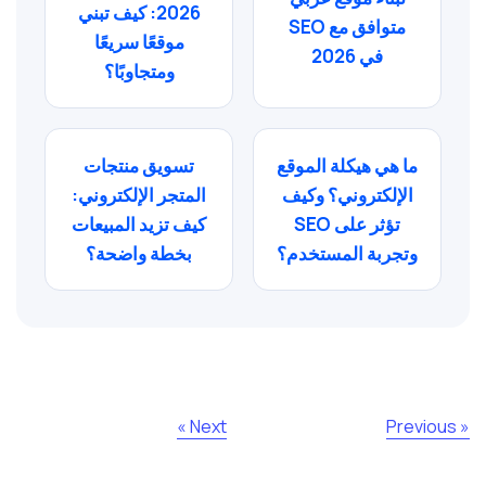
2026: كيف تبني
متوافق مع SEO
موقعًا سريعًا
في 2026
ومتجاوبًا؟
ما هي هيكلة الموقع
تسويق منتجات
الإلكتروني؟ وكيف
المتجر الإلكتروني:
تؤثر على SEO
كيف تزيد المبيعات
وتجربة المستخدم؟
بخطة واضحة؟
Next »
« Previous