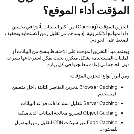
المؤقت أداء الموقع؟
التخزين المؤقت (Caching) من أكثر التقنيات تأثيرًا في تحسين
أداء المواقع الإلكترونية، إذ يساهم في تقليل زمن الاستجابة وتخفيف
الضغط على الخوادم.
ويعتمد مبدأ التخزين المؤقت على الاحتفاظ بنسخ من البيانات أو
الملفات المستخدمة بشكل متكرر، بحيث يمكن استرجاعها بسرعة
دون الحاجة إلى إعادة معالجتها في كل زيارة.
ومن أبرز أنواع التخزين المؤقت:
Browser Caching لتخزين العناصر الثابتة داخل متصفح
المستخدم.
Server Caching لتقليل استدعاءات قواعد البيانات.
Object Caching لتسريع معالجة البيانات الديناميكية.
Edge Caching عبر شبكات CDN لتقليل زمن الوصول
للمحتوى.