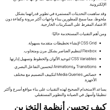
الإلكترونية.
وقد ساهمت التحديثات المستمرة في تطوير قدراتهما بشكل
ملحوظ، مما سمح للمطورين ببناء واجهات أكثر مرونة وكفاءة دون
الاعتماد المفرط على السكربتات الخارجية.
ومن أهم التقنيات المستخدمة حاليًا:
CSS Grid لإنشاء تخطيطات متقدمة بسهولة.
Flexbox لتنظيم العناصر بشكل مرن ومتجاوب.
CSS Variables لتوحيد الألوان والخطوط وتسهيل إدارتها.
Transitions وAnimations لتحسين التفاعل البصري.
خصائص Media Queries لتكييف التصميم مع مختلف
الأجهزة.
يساعد الاستخدام الصحيح لهذه التقنيات على بناء مواقع أسرع وأكثر
تنظيمًا وأسهل في الصيانة والتطوير المستقبلي.
كيف تحسن أنظمة التخزين