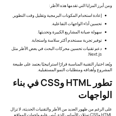
ومن أبرز المزايا التي تقدمها هذه الأطر:
إعادة استخدام المكونات البرمجية وتقليل وقت التطوير.
تحسين أداء الواجهات التفاعلية.
سهولة صيانة المشاريع الكبيرة وتحديثها.
توفير تجربة مستخدم أكثر سلاسة واستجابة.
دعم تقنيات تحسين محركات البحث في بعض الأطر مثل
Next.js.
ويُعد اختيار التقنية المناسبة قرارًا استراتيجيًا يعتمد على طبيعة
المشروع وأهدافه ومتطلبات النمو المستقبلية.
تطور HTML وCSS في بناء
الواجهات
على الرغم من ظهور العديد من الأطر والتقنيات الحديثة، لا تزال
HTML وCSS تمثلان الأساس الذي تُبنى عليه واجهات المواقع