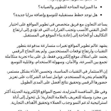
ما الميزانية المتاحة للتطوير والصيانة؟
هل توجد خطط مستقبلية للتوسع وإضافة مزايا جديدة؟
يساعد التعاون مع فريق متخصص في تطوير المواقع على اختيار
الحل التقني الأنسب وتجنب القرارات التي قد تؤدي إلى ارتفاع
التكاليف أو الحاجة إلى إعادة بناء الموقع في المستقبل.
يشهد عالم تطوير المواقع تغيرات متسارعة مدفوعة بتطور
التقنيات وارتفاع توقعات المستخدمين. ولم يعد النجاح الرقمي
يعتمد على امتلاك موقع إلكتروني فقط، بل على بناء تجربة متكاملة
تجمع بين السرعة، والأمان، وسهولة الاستخدام، وقابلية التوسع.
إن الاستثمار في التقنيات المناسبة، وتحسين الأداء بشكل مستمر،
والاهتمام بتجربة المستخدم، عوامل تساعد الشركات على تعزيز
حضورها الرقمي وتحقيق نتائج أفضل على المدى الطويل.
وفي ظل المنافسة المتزايدة، تصبح المواقع الإلكترونية الحديثة أكثر
من مجرد وسيلة للتعريف بالعلامة التجارية؛ بل تتحول إلى أداة
استراتيجية لدعم النمو وجذب العملاء وتحقيق الأهداف التجارية.