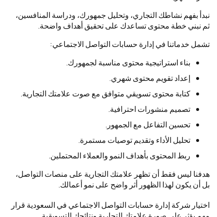
نبدأ بفهم نشاطك التجاري، وتحليل جمهورك، ودراسة المنافسين،
ثم نبني خطة محتوى تساعدك على تحقيق أهداف واضحة.
تشمل خدماتنا في إدارة حسابات التواصل الاجتماعي:
بناء استراتيجية محتوى مناسبة لجمهورك.
إعداد تقويم محتوى شهري.
كتابة محتوى تسويقي متوافق مع صوت علامتك التجارية.
تصميم منشورات احترافية.
تحسين التفاعل مع الجمهور.
تحليل الأداء وتقديم توصيات مستمرة.
ربط المحتوى بأهداف النمو والعملاء المحتملين.
هدفنا ليس فقط أن تظهر علامتك التجارية على منصات التواصل،
بل أن يكون لهذا الظهور أثر واضح على نمو أعمالك.
اختيار شركة إدارة حسابات التواصل الاجتماعي في السعودية قرار
مهم يؤثر على صورة علامتك التجارية ونتائجك التسويقية.