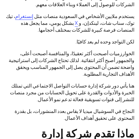
الشركات للوصول إلى العملاء وبناء العلاقات معهم.
يستخدم ملايين الأشخاص في السعودية منصات مثل
إنستغرام
، تيك
توك، سناب شات، لينكدإن، و
X
بشكل يومي، مما يجعل هذه
المنصات فرصة كبيرة للشركات بمختلف أحجامها.
لكن التواجد وحده لم يعد كافيًا.
الخوارزميات أصبحت أكثر تعقيدًا، والمنافسة أصبحت أعلى،
والجمهور أصبح أكثر انتقائية. لذلك تحتاج الشركات إلى استراتيجية
واضحة تضمن أن المحتوى يصل إلى الجمهور المناسب ويحقق
الأهداف التجارية المطلوبة.
هنا يأتي دور شركة إدارة حسابات التواصل الاجتماعي التي تمتلك
الخبرة والأدوات والقدرة على تحويل الحسابات من مجرد منصات
للنشر إلى قنوات تسويقية فعالة تدعم نمو الأعمال.
النجاح في السوشيال ميديا لا يقاس بعدد المنشورات، بل بقدرة
المحتوى على تحقيق أهداف الأعمال.
ماذا تقدم شركة إدارة