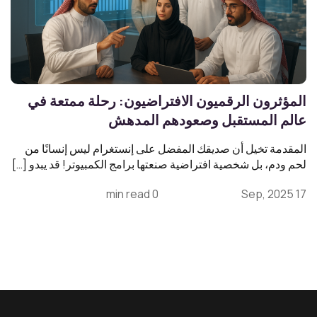
المؤثرون الرقميون الافتراضيون: رحلة ممتعة في
عالم المستقبل وصعودهم المدهش
المقدمة تخيل أن صديقك المفضل على إنستغرام ليس إنسانًا من
لحم ودم، بل شخصية افتراضية صنعتها برامج الكمبيوتر! قد يبدو […]
0 min read
17 Sep, 2025