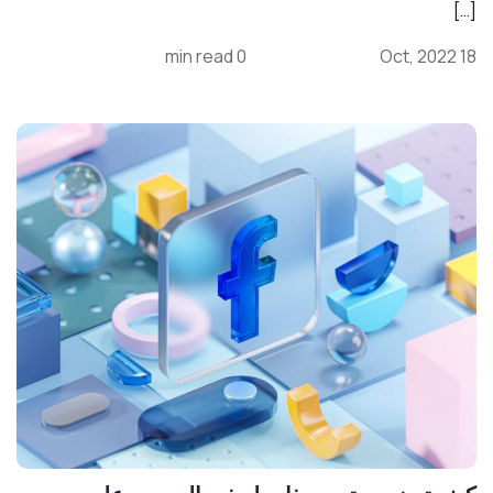
[…]
0 min read
18 Oct, 2022