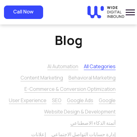
Home
»
Blog
Call Now
Blog
AI Automation
All Categories
Content Marketing
Behavioral Marketing
E-Commerce & Conversion Optimization
User Experience
SEO
Google Ads
Google
Website Design & Development
أتمتة الذكاء الاصطناعي
إدارة حسابات التواصل الاجتماعي
إعلانات