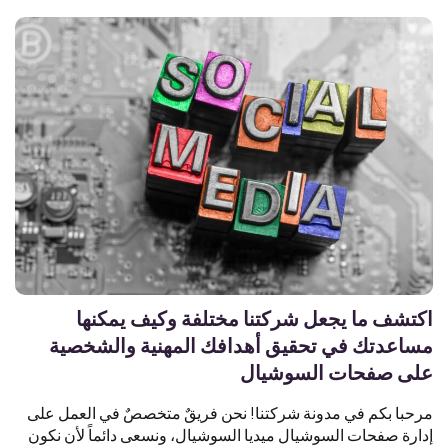
اكتشف ما يجعل شركتنا مختلفة وكيف يمكنها
مساعدتك في تحقيق أهدافك المهنية والشخصية
على صفحات السوشيال
مرحبا بكم في مدونة شركتنا! نحن فريقٌ متخصصٌ في العمل على
إدارة صفحات السوشيال ميديا السوشيال، ونسعى دائماً لأن نكون