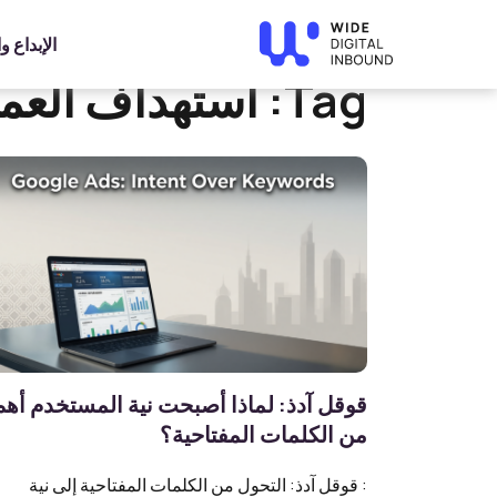
»
Home
استهداف العملاء
الإبداع 
Tag:
استهداف العمل
قوقل آدذ: لماذا أصبحت نية المستخدم أهم
من الكلمات المفتاحية؟
: قوقل آدذ: التحول من الكلمات المفتاحية إلى نية