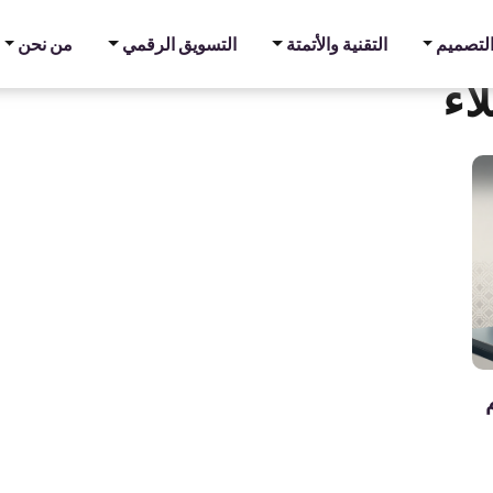
والتصميم
التقنية والأتمتة
التسويق الرقمي
من نحن
اء