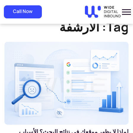
»
Home
الأرشفة
Call Now
Tag:
الأرشفة
لماذا لا يظهر موقعك في نتائج البحث؟ الأسباب