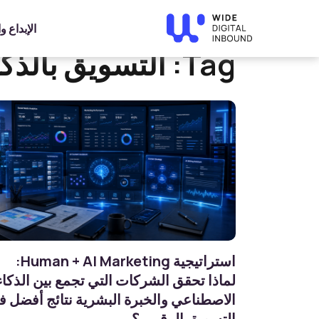
»
Home
التسويق بالذكاء الاصطناعي
الإبداع 
Tag:
التسويق بالذك
استراتيجية Human + AI Marketing:
لماذا تحقق الشركات التي تجمع بين الذكاء
الاصطناعي والخبرة البشرية نتائج أفضل 
التسويق الرقمي؟