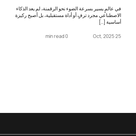
في عالمٍ يسير بسرعة الضوء نحو الرقمنة، لم يعد الذكاء
الاصطناعي مجرد ترفٍ أو أداة مستقبلية، بل أصبح ركيزة
أساسية […]
0 min read
25 Oct, 2025