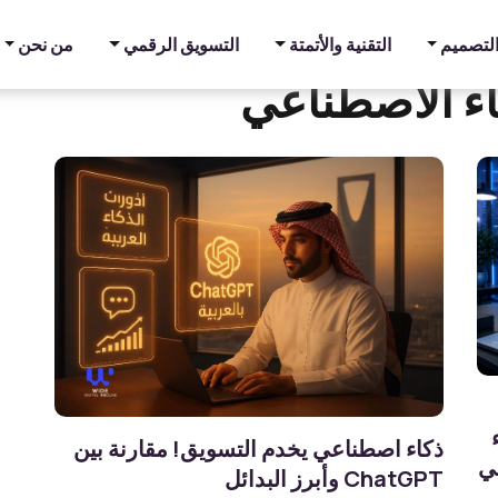
والتصميم
التقنية والأتمتة
التسويق الرقمي
من نحن
اء الاصطناعي
ذكاء اصطناعي يخدم التسويق! مقارنة بين
في
ChatGPT وأبرز البدائل