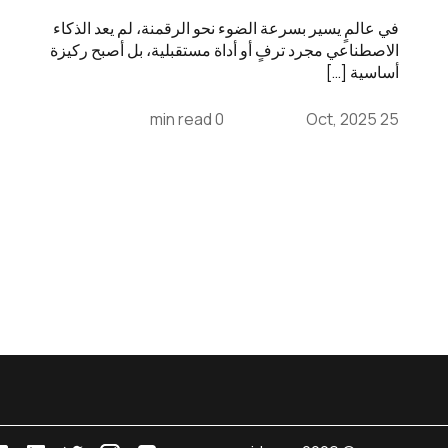
في عالمٍ يسير بسرعة الضوء نحو الرقمنة، لم يعد الذكاء
الاصطناعي مجرد ترفٍ أو أداة مستقبلية، بل أصبح ركيزة
أساسية […]
0 min read
25 Oct, 2025