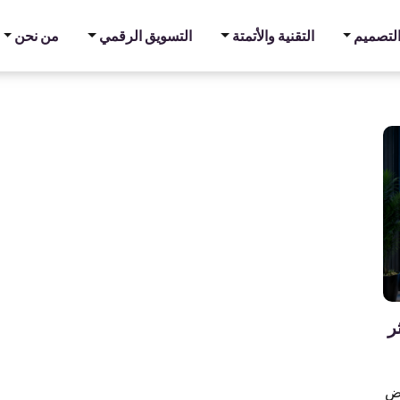
والتصميم
التقنية والأتمتة
التسويق الرقمي
من نحن
ر
رض