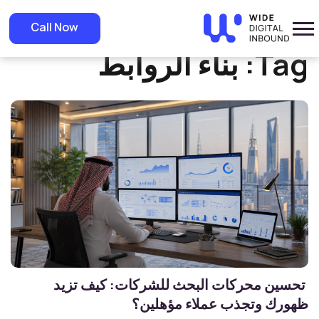
»
Home
بناء الروابط
Call Now
Tag:
بناء الروابط
تحسين محركات البحث للشركات: كيف تزيد
ظهورك وتجذب عملاء مؤهلين؟