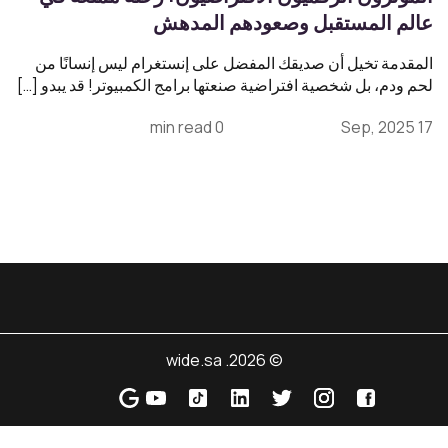
عالم المستقبل وصعودهم المدهش
المقدمة تخيل أن صديقك المفضل على إنستغرام ليس إنسانًا من
لحم ودم، بل شخصية افتراضية صنعتها برامج الكمبيوتر! قد يبدو […]
0 min read
17 Sep, 2025
© 2026. wide.sa