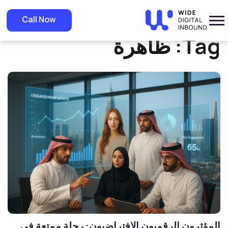
»
Home
ظاهرة
Call Now
Tag:
ظاهرة
المؤثرون الرقميون الافتراضيون: رحلة ممتعة في