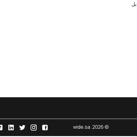
بل
© 2026. wide.sa