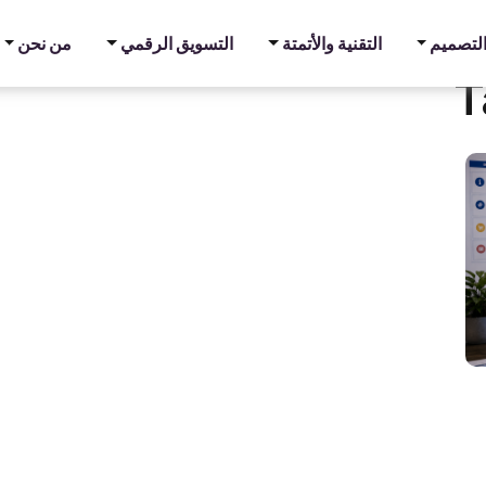
والتصميم
التقنية والأتمتة
التسويق الرقمي
من نحن
T