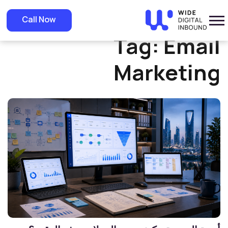
Home
»
Email Marketing
Call Now
Tag:
Email
Marketing