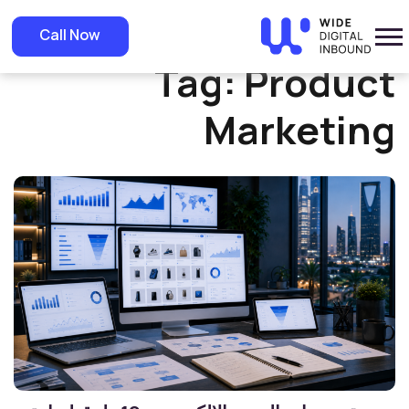
Home
»
Product Marketing
Call Now
Tag:
Product
Marketing