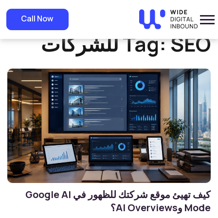
Home
»
SEO للشركات
Call Now
SEO للشركات
Tag:
كيف تهيئ موقع شركتك للظهور في Google AI
Mode وAI Overviews؟