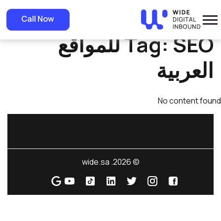
Home
»
SEO للمواقع العربية
Call Now
SEO للمواقع
Tag:
العربية
No content found
© 2026. wide.sa