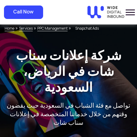
Call Now
»
»
»
Home
Services
PPC Management
Snapchat Ads
شركة إعلانات سناب
شات في الرياض،
السعودية
تواصل مع فئة الشباب في السعودية حيث يقضون
وقتهم من خلال خدماتنا المتخصصة في إعلانات
سناب شات