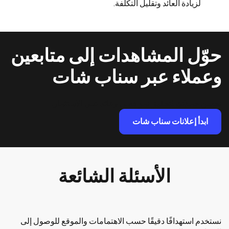
لزيادة العائد وتقليل التكلفة.
حوّل المشاهدات إلى متابعين
وعملاء عبر سناب شات
نحسن حملاتك لتحقيق نمو فعلي وعائد على الاستثمار.
ابدأ إعلانات سناب شات
الأسئلة الشائعة
نستخدم استهدافًا دقيقًا حسب الاهتمامات والموقع للوصول إلى