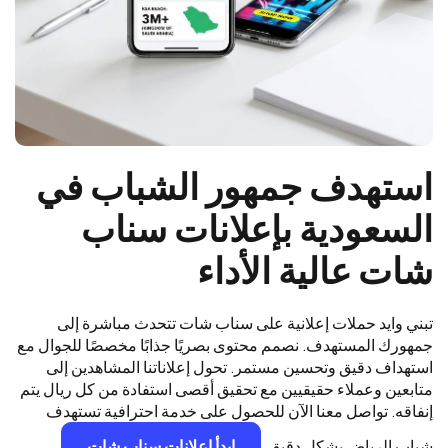
استهدف جمهور الشباب في
السعودية بإعلانات سناب
شات عالية الأداء
تبني وايد حملات إعلانية على سناب شات تتحدث مباشرة إلى
جمهورك المستهدف. نصمم محتوى بصريًا جذابًا مخصصًا للجوال مع
استهداف دقيق وتحسين مستمر. تحول إعلاناتنا المشاهدين إلى
متابعين وعملاء حقيقيين مع تحقيق أقصى استفادة من كل ريال يتم
إنفاقه. تواصل معنا الآن للحصول على خدمة احترافية تستهدف
شباب الرياض بشكل دقيق.
ابدأ إعلانات سناب شات