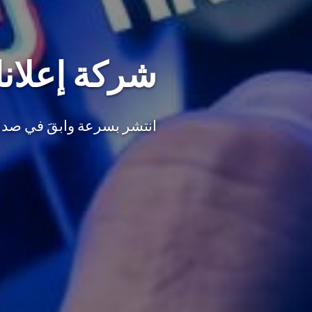
شركة إعلانا
انتشر بسرعة وابقَ في صدار