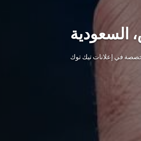
، السعودية
تخصصة في إعلانات تيك توك