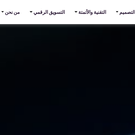
والتصميم
التقنية والأتمتة
التسويق الرقمي
من نحن