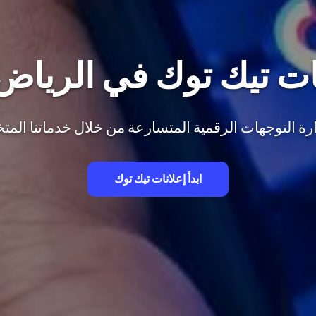
ت تيك توك في الرياض
ة التوجهات الرقمية المتسارعة من خلال خدماتنا الم
ابدأ إعلانات تيك توك