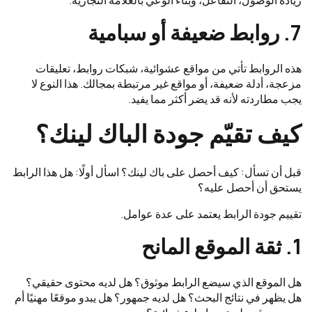
زيادة الوصول، التفاعل، وبناء الوعي بالعلامة التجارية.
7. روابط ضعيفة أو سبامية
هذه الروابط تأتي من مواقع عشوائية، شبكات روابط، تعليقات
مزعجة، أدلة ضعيفة، أو مواقع غير مرتبطة بمجالك. هذا النوع لا
يجب مطاردته لأنه قد يضر أكثر مما يفيد.
كيف تقيّم جودة الباك لينك؟
قبل أن تسأل: كيف أحصل على باك لينك؟ اسأل أولًا: هل هذا الرابط
يستحق أن أحصل عليه؟
تقييم جودة الرابط يعتمد على عدة عوامل.
1. ثقة الموقع المانح
هل الموقع الذي سيضع الرابط موثوق؟ هل لديه محتوى حقيقي؟
هل يظهر في نتائج البحث؟ هل لديه جمهور؟ هل يبدو موقعًا مهنيًا أم