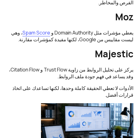
الفرص والمخاطر.
Moz
يعطي مؤشرات مثل Domain Authority و
Spam Score
، وهي
ليست مقاييس من Google، لكنها مفيدة كمؤشرات مقارنة.
Majestic
يركز على تحليل الروابط من زاوية Trust Flow و Citation Flow،
وقد يساعد في فهم جودة ملف الروابط.
الأدوات لا تعطي الحقيقة كاملة وحدها، لكنها تساعدك على اتخاذ
قرارات أفضل.