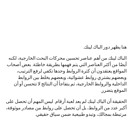
هنا يظهر دور الباك لينك.
الباك لينك من أهم عناصر تحسين محركات البحث الخارجية، لكنه
أيضًا من أكثر العناصر التي يتم فهمها بطريقة خاطئة. بعض أصحاب
المواقع يعتقدون أن كثرة الروابط وحدها تكفي لرفع الترتيب،
وبعضهم يشتري روابط عشوائية، وبعضهم يخلط بين الروابط
الداخلية والروابط الخارجية، ثم يتفاجأ أن النتائج لا تتحسن أو أن
الموقع يتضرر.
الحقيقة أن الباك لينك لم يعد لعبة أرقام. ليس المهم أن تحصل على
أكبر عدد من الروابط، بل أن تحصل على روابط من مصادر موثوقة،
مرتبطة بمجالك، وتبدو طبيعية ضمن سياق حقيقي.