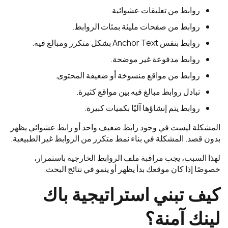
روابط من تعليقات عشوائية.
روابط من صفحات مليئة بمئات الروابط.
روابط بنفس Anchor Text بشكل متكرر ومبالغ فيه.
روابط مدفوعة غير موضحة.
روابط من مواقع منسوخة أو ضعيفة المحتوى.
تبادل روابط مبالغ فيه بين مواقع كثيرة.
روابط يتم إنشاؤها آليًا بكميات كبيرة.
المشكلة ليست في وجود رابط ضعيف واحد أو رابط عشوائي يظهر
بدون قصد. المشكلة في بناء نمط متكرر من الروابط غير الطبيعية.
لهذا السبب، يجب مراقبة ملف الروابط الخارجية باستمرار،
خصوصًا إذا كان موقعك بدأ يظهر أو ينمو في نتائج البحث.
كيف تبني استراتيجية باك
لينك آمنة؟