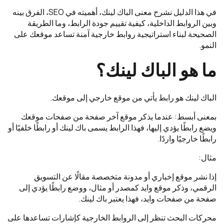
في هذا الدليل نشرح معنى الباك لينك، أهميته في SEO، الفرق بينه
وبين الروابط الداخلية، كيفية تقييم جودة الرابط، وما الطريقة
الصحيحة لبناء استراتيجية روابط خارجية آمنة تساعد موقعك على
النمو.
ما هو الباك لينك؟
الباك لينك هو رابط يأتي من موقع خارجي إلى موقعك.
بمعنى أبسط: عندما يذكر موقع آخر صفحة من صفحات موقعك
ويضع رابطًا يؤدي إليها، فهذا الرابط يسمى باك لينك أو رابطًا خلفيًا أو
رابطًا خارجيًا واردًا.
مثال:
إذا نشر موقع إخباري أو مدونة متخصصة مقالًا عن التسويق
الرقمي، وذكر موقع وايد كمصدر أو مثال، ووضع رابطًا يؤدي إلى
صفحة من صفحات وايد، فهذا يعتبر باك لينك.
محركات البحث تنظر إلى الروابط الخارجية كإشارات تساعدها على