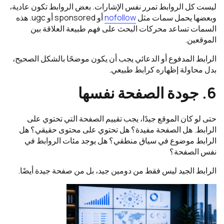
ليست كل الروابط تمرر نفس الإشارات. بعض الروابط تكون عادية،
وبعضها يحمل سمات مثل
nofollow
أو sponsored أو ugc. هذه
السمات تساعد محركات البحث على فهم طبيعة العلاقة بين
الموقعين.
الرابط المدفوع أو الدعائي يجب أن يكون موضحًا بالشكل الصحيح،
بدل محاولة إظهاره كرابط طبيعي.
6. جودة الصفحة نفسها
حتى لو كان الموقع جيدًا، يجب تقييم الصفحة التي تحتوي على
الرابط. هل الصفحة مفيدة؟ هل تحتوي على محتوى حقيقي؟ هل
الرابط موضوع في سياق منطقي؟ هل يوجد مئات الروابط في
نفس الصفحة؟
الرابط الجيد ليس فقط من دومين جيد، بل من صفحة جيدة أيضًا.