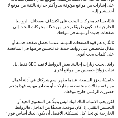
على إشارات من مواقع موثوقة يبدو أكثر جدارة بالثقة من موقع لا
أحد يشير إليه.
ثانيًا، يساعد محركات البحث على اكتشاف صفحاتك. الروابط
الخارجية قد تكون طريقًا تزحف من خلاله محركات البحث إلى
صفحات جديدة أو مهمة في موقعك.
ثالثًا، يدعم قوة الصفحات المهمة. عندما تحصل صفحة خدمة أو
مقال متخصص على روابط جيدة، قد تتحسن فرصها في المنافسة
على كلمات بحث أقوى.
رابعًا، يجلب زيارات إحالية. بعض الروابط لا تفيد SEO فقط، بل
تجلب زوارًا حقيقيين من مواقع أخرى.
خامسًا، يعزز السمعة. عندما يظهر اسم شركتك في أدلة أعمال
موثوقة، مقالات متخصصة، مقابلات، أو مصادر مهنية، فهذا يدعم
حضورك الرقمي خارج موقعك.
لكن يجب الانتباه: الباك لينك ليس بديلًا عن المحتوى الجيد أو
التحسين التقني. إذا كان موقعك ضعيفًا من الداخل، فالروابط
الخارجية لن تحل كل المشكلة. الأفضل أن يكون لديك أساس قوي: