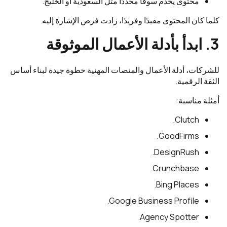
محتوى يخدم سوقًا محددًا مثل السعودية أو الخليج.
كلما كان المحتوى مفيدًا وفريدًا، زادت فرص الإشارة إليه.
3. ابدأ بأدلة الأعمال الموثوقة
للشركات، أدلة الأعمال والمنصات المهنية خطوة جيدة لبناء أساس
الثقة الرقمية.
أمثلة مناسبة:
Clutch.
GoodFirms.
DesignRush.
Crunchbase.
Bing Places.
Google Business Profile.
Agency Spotter.