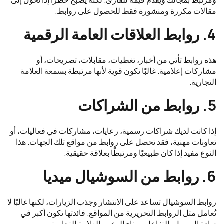
ومرتبط بمجالك ويقدم قيمة للقارئ. لكنه يصبح خطرًا إذا تحول إلى
مقالات مكررة ومنشورة فقط للحصول على روابط.
4. روابط العلاقات العامة الرقمية
هذه روابط تأتي من أخبار، تغطيات، مقابلات، تصريحات، أو
مشاركات إعلامية. غالبًا تكون قوية لأنها مرتبطة بسمعة العلامة
التجارية.
5. روابط من الشراكات
إذا كانت لديك شراكات رسمية، رعايات، مشاركات في فعاليات، أو
تعاونات مهنية، فقد تحصل على روابط من مواقع تلك الجهات. هذا
النوع مفيد إذا كان طبيعيًا ومرتبطًا بعلاقة حقيقية.
6. روابط من السوشيال ميديا
روابط السوشيال تساعد على الانتشار وجذب الزيارات، لكنها غالبًا لا
تُعامل مثل الروابط التحريرية من المواقع. فائدتها تكون أكبر في