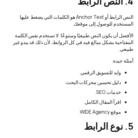
4. النص الرابط
النص الرابط أو Anchor Text هو الكلمات التي يضغط عليها
المستخدم للوصول إلى موقعك.
الأفضل أن يكون النص طبيعيًا ومتنوعًا. لا تستخدم نفس الكلمة
المفتاحية بشكل مبالغ فيه في كل الروابط، لأن ذلك قد يبدو غير
طبيعي.
أمثلة جيدة:
وايد للتسويق الرقمي.
دليل تحسين محركات البحث.
خدمات SEO.
اقرأ المقال الكامل.
موقع WIDE Agency.
5. نوع الرابط