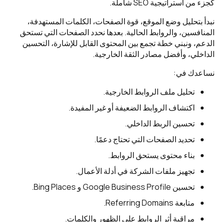
كجزء من استراتيجية SEO شاملة.
نبدأ بتحليل وضع الموقع، قوة الصفحات، الكلمات المستهدفة،
المنافسين، والروابط الحالية. بعدها نحدد الصفحات التي تستحق
الدعم، ونبني خطة تجمع بين المحتوى القابل للإشارة، التحسين
الداخلي، وأفضل مصادر الثقة الخارجية.
نساعدك في:
تحليل ملف الروابط الخارجية.
اكتشاف الروابط الضعيفة أو غير المفيدة.
تحسين الربط الداخلي.
تحديد الصفحات التي تحتاج دعمًا.
بناء محتوى يستحق الروابط.
تجهيز ملفات الشركة في أدلة الأعمال.
تحسين Google Business Profile و Bing Places.
متابعة Referring Domains.
مراقبة أثر الروابط على الظهور والكلمات.