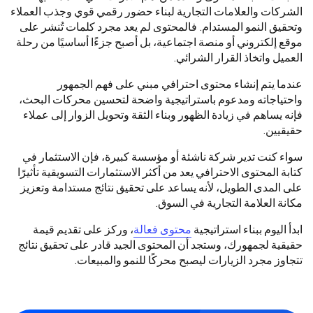
الشركات والعلامات التجارية لبناء حضور رقمي قوي وجذب العملاء
وتحقيق النمو المستدام. فالمحتوى لم يعد مجرد كلمات تُنشر على
موقع إلكتروني أو منصة اجتماعية، بل أصبح جزءًا أساسيًا من رحلة
العميل واتخاذ القرار الشرائي.
عندما يتم إنشاء محتوى احترافي مبني على فهم الجمهور
واحتياجاته ومدعوم باستراتيجية واضحة لتحسين محركات البحث،
فإنه يساهم في زيادة الظهور وبناء الثقة وتحويل الزوار إلى عملاء
حقيقيين.
سواء كنت تدير شركة ناشئة أو مؤسسة كبيرة، فإن الاستثمار في
كتابة المحتوى الاحترافي يعد من أكثر الاستثمارات التسويقية تأثيرًا
على المدى الطويل، لأنه يساعد على تحقيق نتائج مستدامة وتعزيز
مكانة العلامة التجارية في السوق.
ابدأ اليوم ببناء استراتيجية
محتوى فعالة
، وركز على تقديم قيمة
حقيقية لجمهورك، وستجد أن المحتوى الجيد قادر على تحقيق نتائج
تتجاوز مجرد الزيارات ليصبح محركًا للنمو والمبيعات.