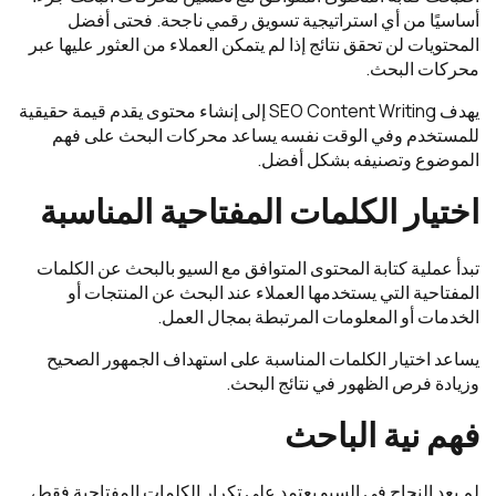
أساسيًا من أي استراتيجية تسويق رقمي ناجحة. فحتى أفضل
المحتويات لن تحقق نتائج إذا لم يتمكن العملاء من العثور عليها عبر
محركات البحث.
يهدف SEO Content Writing إلى إنشاء محتوى يقدم قيمة حقيقية
للمستخدم وفي الوقت نفسه يساعد محركات البحث على فهم
الموضوع وتصنيفه بشكل أفضل.
اختيار الكلمات المفتاحية المناسبة
تبدأ عملية كتابة المحتوى المتوافق مع السيو بالبحث عن الكلمات
المفتاحية التي يستخدمها العملاء عند البحث عن المنتجات أو
الخدمات أو المعلومات المرتبطة بمجال العمل.
يساعد اختيار الكلمات المناسبة على استهداف الجمهور الصحيح
وزيادة فرص الظهور في نتائج البحث.
فهم نية الباحث
لم يعد النجاح في السيو يعتمد على تكرار الكلمات المفتاحية فقط،