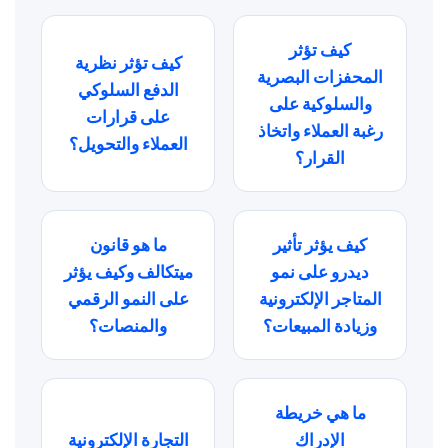
كيف تؤثر
كيف تؤثر نظرية
المحفزات البصرية
الدفع السلوكي
والسلوكية على
على قرارات
رغبة العملاء واتخاذ
العملاء والتحويل؟
القرار؟
كيف يؤثر تأثير
ما هو قانون
ديدرو على نمو
ميتكالف وكيف يؤثر
المتاجر الإلكترونية
على النمو الرقمي
وزيادة المبيعات؟
والمنصات؟
ما هي خريطة
الإدراك
التجارة الإلكترونية