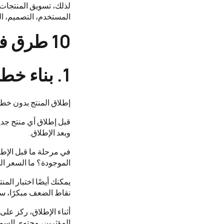
لذلك، تسويق المنتجات 
المستخدم، التصميم، ا
10 طرق فعالة لتسويق منتجات متجرك الإلكتروني
1. بناء خطة إطلاق واضحة للمنتج
إطلاق المنتج بدون خطة
قبل إطلاق أي منتج جدي
وبعد الإطلاق.
في مرحلة ما قبل الإطل
الموجودة؟ ما السعر ال
يمكنك أيضًا اختبار ال
نقاط الضعف مبكرًا، سو
أثناء الإطلاق، ركز على
المؤثرين، محتوى السو