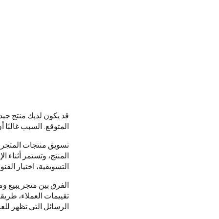
قد يكون لديك منتج جيد
المتوقع. السبب غالبًا
تسويق منتجات المتجر ا
المنتج، وتستمر أثناء 
التسويقية، اختيار القنو
الفرق بين متجر يبيع و
تقييمات العملاء، طري
الرسائل التي تظهر للعم