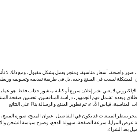
، صور واضحة، أسعار مناسبة، ومتجر يعمل بشكل مقبول، ومع ذلك لا تأت
 أن المشكلة ليست في المنتج وحده، بل في طريقة تقديمه وتسويقه وربطه 
لإلكتروني لا يعني نشر إعلان سريع أو كتابة منشور جذاب فقط. هو عملية 
الإطلاق وبعده. تشمل فهم الجمهور، دراسة المنافسين، تحسين صفحة المنتج
ات المناسبة، قياس الأداء، ثم تطوير المنتج والرسالة بناءً على النتائج.
متجر ينتظر المبيعات قد يكون في التفاصيل: عنوان المنتج، صورة المنتج،
قة عرض المزايا، سرعة الصفحة، سهولة الدفع، وضوح سياسة الشحن والا
يل بعد الشراء.