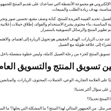
الإلكتروني هو مجموعة الأنشطة التي تساعدك على تقديم المنتج للجمهو
مناسبة، بهدف زيادة الطلب والمبيعات.
لعميل، تحديد القيمة الفريدة للمنتج، كتابة وصف مقنع، تحسين صور وتجر
ية المناسبة، بناء محتوى يشرح الاستخدام والفوائد، إطلاق حملات إعلانية
ثم تطوير المنتج والرسائل التسويقية باستمرار.
عند جذب الزيارات. الهدف الحقيقي هو تحويل الزيارة إلى اهتمام، والاهتم
لشراء إلى علاقة طويلة مع العميل.
تسويق المنتج كجزء من رحلة العميل كاملة، وليس خطوة منفصلة داخل حم
ين تسويق المنتج والتسويق العام
ًا على العلامة التجارية، الوعي، الحملات، المحتوى، الزيارات، والمتابعين.
 على سؤال أكثر تحديدًا:
المنتج تحديدًا؟
صر مثل: من الجمهور المثالي لهذا المنتج؟ ما المشكلة التي يحلها؟ ما المي