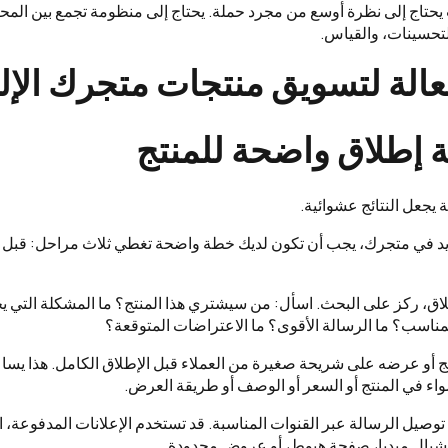
يحتاج إلى نظرة أوسع من مجرد حملة. يحتاج إلى منظومة تجمع بين المح
لتحسينات، والقياس.
 يجعل النتائج عشوائية.
د في متجرك، يجب أن تكون لديك خطة واضحة تغطي ثلاث مراحل: قبل الإط
اق، ركز على البحث. اسأل: من سيشتري هذا المنتج؟ ما المشكلة التي يحل
مناسب؟ ما الرسالة الأقوى؟ ما الاعتراضات المتوقعة؟
منتج أو عرضه على شريحة صغيرة من العملاء قبل الإطلاق الكامل. هذا ي
اء في المنتج أو السعر أو الوصف أو طريقة العرض.
 توصيل الرسالة عبر القنوات المناسبة. قد تستخدم الإعلانات المدفوعة، ال
شيال ميديا، صفحة هبوط، أو عروض محدودة.