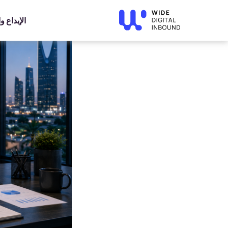
»
Home
»
Blog
تسويق منتجات المتجر الإلكتروني: 10 طرق لزيادة المبيعات
الإبداع 