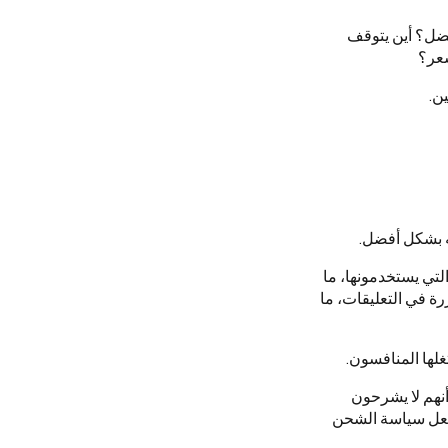
أفضل؟ أين يتوقف
سعر؟
ن.
له بشكل أفضل.
تي يستخدمونها، ما
ة في التعليقات، ما
لها المنافسون.
نهم لا يشرحون
تجعل سياسة الشحن