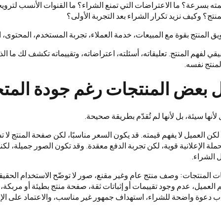
ته بسرعة؟ ما الاعتراضات التي تمنع الشراء؟ ما القنوات الأنسب لترو
تج؟ وكيف نزيد تكرار الشراء بعد التجربة الأولى؟
ق المنتج بقوة مع المبيعات، خدمة العملاء، تجربة المستخدم، المحتوى، ال
قي لفهم المنتج. تعليقاته، أسئلته، اعتراضاته، وتقييماته تكشف لك ما 
لمنتج نفسه.
ل بعض المنتجات رغم جودة المت
أنها سيئة، بل لأنها لم تُقدّم بطريقة صحيحة.
 لكن العميل لا يفهم قيمته. قد يكون السعر مناسبًا، لكن صفحة المنتج لا ت
ملة الإعلانية قوية، لكن تجربة الدفع معقدة. وقد تكون الصور جميلة، لكنه
ل الشراء.
لمنتجات: وصف منتج عام وغير مقنع، صور لا توضّح الاستخدام الحقيقي،
 العميل، عدم وجود تقييمات أو إثباتات ثقة، صفحة منتج بطيئة أو مربكة،
اب دعوة واضحة للشراء، استهداف جمهور غير مناسب، والاعتماد على ال