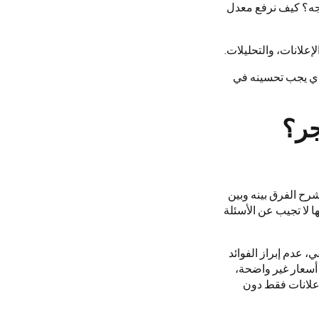
يجه؟ كيف نرفع معدل
إعلانات، والتحليلات.
الذي يجب تحسينه في
جر؟
شرح الفرق بينه وبين
ا لا تجيب عن الأسئلة
 عدم إبراز الفوائد
 أسعار غير واضحة،
إعلانات فقط دون