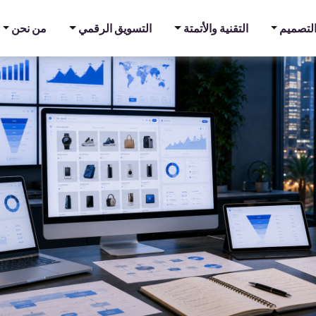
والتصميم
التقنية والأتمتة
التسويق الرقمي
من نحن