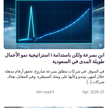
ابنِ بسرعة ولكن باستدامة | استراتيجية نمو الأعمال
طويلة المدى في السعودية
في السوق…في شركات تنطلق بسرعة صاروخ، تحقق أرقام مذهلة
خلال أشهر، وتبدو وكأنها على وشك السيطرة. وفي المقابل، هناك
شركات […]
0 min read
25 Apr, 2026