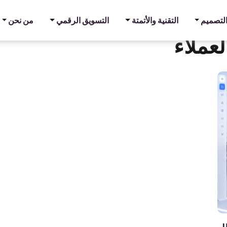
والتصميم
التقنية والأتمتة
التسويق الرقمي
من نحن
لعملاء