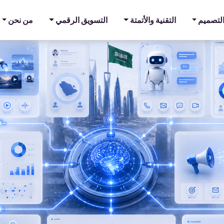
شركات السعودية التكاليف وتزيد الإنتاجية؟
والتصميم
التقنية والأتمتة
التسويق الرقمي
من نحن