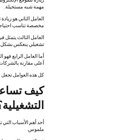
مهمة شبه مستحيلة.
العامل الثاني هو زياد
مخصصة تناسب احتياجات
العامل الثالث يتمثل ف
تشغيلي ينعكس بشكل مب
أما العامل الرابع فهو 
أعلى مقارنة بالشركات ا
كل هذه العوامل تجعل ال
كيف تساعد 
التشغيلية؟
أحد أهم الأسباب التي 
ملموس.