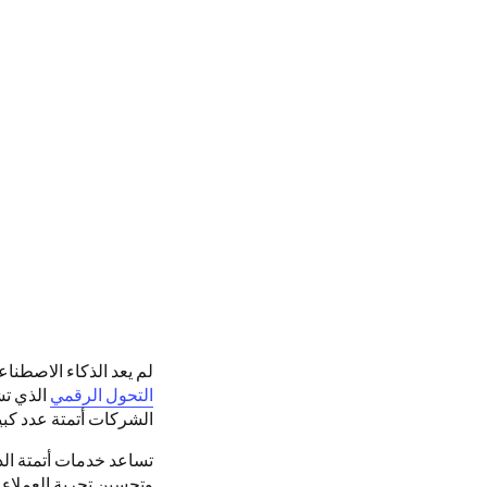
لم يعد الذكاء الاصطنا
التحول الرقمي
الذي تش
الشركات أتمتة عدد كبير
تساعد خدمات أتمتة الذك
وتحسين تجربة العملاء. ك