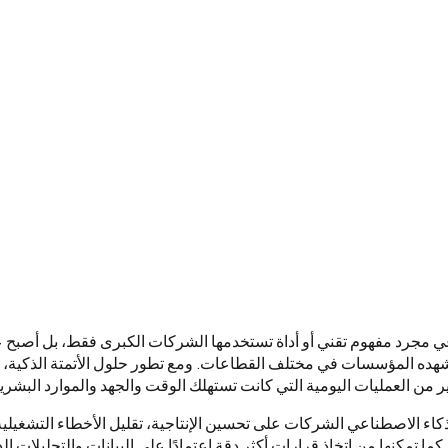
عي مجرد مفهوم تقني أو أداة تستخدمها الشركات الكبرى فقط، بل أصبح ع
هده المؤسسات في مختلف القطاعات. ومع تطور حلول الأتمتة الذكية، 
 من العمليات اليومية التي كانت تستهلك الوقت والجهد والموارد البشرية
اء الاصطناعي الشركات على تحسين الإنتاجية، تقليل الأخطاء التشغيلية،
ما تمكنها من اتخاذ قرارات أكثر دقة اعتمادًا على البيانات والتحليلات الذك