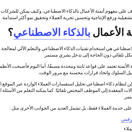
 على مفهوم أتمتة الأعمال بالذكاء الاصطناعي، وكيف يمكن للشركات ا
لتشغيلية ورفع الإنتاجية وتحسين تجربة العملاء وتحقيق نمو أكثر استدامة.
ة الأعمال
بالذكاء الاصطناعي
؟
الاصطناعي هي استخدام تقنيات الذكاء الاصطناعي والتعلم الآلي لمعالجة و
شكل تلقائي دون الحاجة إلى تدخل بشري مستمر.
لأتمتة تعتمد على قواعد ثابتة ومحددة مسبقًا، أما اليوم فأصبحت الأنظم
حليل السلوك واتخاذ قرارات محسنة مع مرور الوقت.
ن لنظام ذكاء اصطناعي تحليل استفسارات العملاء الواردة عبر الموقع ال
الات المعقدة إلى الموظف المختص تلقائيًا. كما يمكنه التعلم من الأسئلة
تمر.
ل على خدمة العملاء فقط، بل تشمل العديد من الجوانب الأخرى مثل:
لرقمي
ملاء