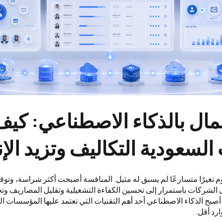
عمال بالذكاء الاصطناعي: كيف
لسعودية التكاليف وتزيد الإن
وم تغيرًا متسارعًا لم يسبق له مثيل. المنافسة أصبحت أكثر شراسة، وتوق
 الشركات باستمرار إلى تحسين الكفاءة التشغيلية وتقليل المصاريف وتح
صبح الذكاء الاصطناعي أحد أهم التقنيات التي تعتمد عليها المؤسسات الح
رد أقل.