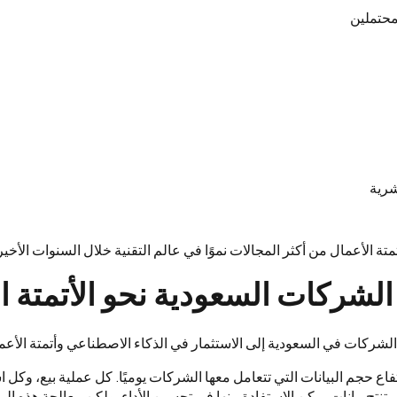
لمحتملين
شرية
ة الأعمال من أكثر المجالات نموًا في عالم التقنية خلال السنوات الأخير
 الشركات السعودية نحو الأتمتة ا
لشركات في السعودية إلى الاستثمار في الذكاء الاصطناعي وأتمتة الأعم
فاع حجم البيانات التي تتعامل معها الشركات يوميًا. كل عملية بيع، وكل
 تنتج بيانات يمكن الاستفادة منها في تحسين الأداء. ولكن معالجة هذه البي