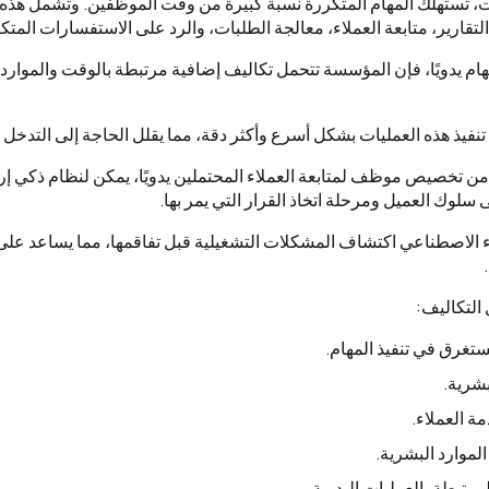
تستهلك المهام المتكررة نسبة كبيرة من وقت الموظفين. وتشمل هذه ال
لتقارير، متابعة العملاء، معالجة الطلبات، والرد على الاستفسارات المتك
مهام يدويًا، فإن المؤسسة تتحمل تكاليف إضافية مرتبطة بالوقت والموارد
 تنفيذ هذه العمليات بشكل أسرع وأكثر دقة، مما يقلل الحاجة إلى التدخل
ً من تخصيص موظف لمتابعة العملاء المحتملين يدويًا، يمكن لنظام ذكي إ
على سلوك العميل ومرحلة اتخاذ القرار التي يمر بها.
ء الاصطناعي اكتشاف المشكلات التشغيلية قبل تفاقمها، مما يساعد على
التكاليف:
ستغرق في تنفيذ المهام.
بشرية.
ة العملاء.
لموارد البشرية.
لمرتبطة بالعمليات اليدوية.