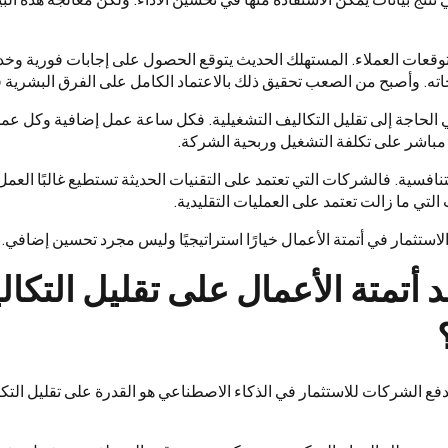
ة توقعات العملاء. المستهلك الحديث يتوقع الحصول على إجابات فورية وخ
ه. وأصبح من الصعب تحقيق ذلك بالاعتماد الكامل على الفرق البشرية 
ي الحاجة إلى تقليل التكاليف التشغيلية. فكل ساعة عمل إضافية وكل عمل
اشر على تكلفة التشغيل وربحية الشركة.
التنافسية. فالشركات التي تعتمد على التقنيات الحديثة تستطيع غالبًا الع
لتي ما زالت تعتمد على العمليات التقليدية.
استثمار في أتمتة الأعمال خيارًا استراتيجيًا وليس مجرد تحسين إضافي.
أتمتة الأعمال على تقليل التكال
تدفع الشركات للاستثمار في الذكاء الاصطناعي هو القدرة على تقليل الت