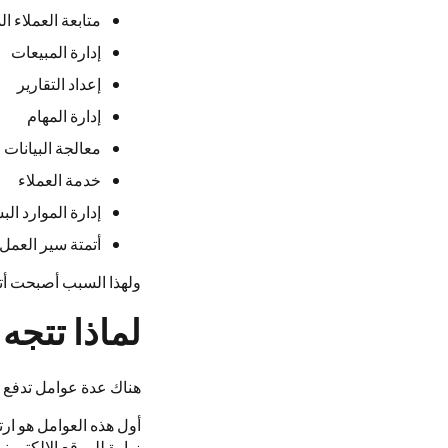
متابعة العملاء ا
إدارة المبيعات
إعداد التقارير
إدارة المهام
معالجة البيانات
خدمة العملاء
إدارة الموارد الب
أتمتة سير العمل
ولهذا السبب أصبحت أتمت
لماذا تتجه
هناك عدة عوامل تدفع ا
أول هذه العوامل هو ارت
زيارة للموقع الإلكتروني