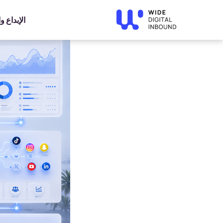
»
Home
»
Blog
أتمتة الأعمال بالذكاء الاصطناعي: كيف تقلل ال
الإبداع 