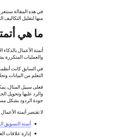
في هذه المقالة سنتعرف
منها لتقليل التكاليف ا
ما هي أتمت
أتمتة الأعمال بالذكاء 
والعمليات المتكررة ب
في السابق كانت أنظمة ا
التعلم من البيانات وت
فعلى سبيل المثال، يمك
والرد عليها وتحويل الح
جودة الردود بشكل مس
لا تقتصر أتمتة الأعما
أتمتة التسويق ا
إدارة علاقات الع