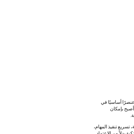
نصرًا أساسيًا في
أصبح بإمكان
.
 تسريع تنفيذ المهام،
ية بدلاً من الاعتماد