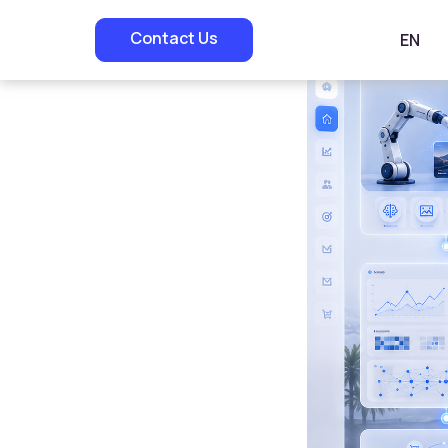
Contact Us
EN