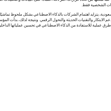
رات الشخصية فقط.
سعودية، يتزايد اهتمام الشركات بالذكاء الاصطناعي بشكل ملحوظ تماشيً
 2030 التي تدعم الابتكار والتقنيات الحديثة والتحول الرقمي. ونتيجة لذلك، بدأت
ق عملية للاستفادة من الذكاء الاصطناعي في تحسين عملياتها الداخلية 