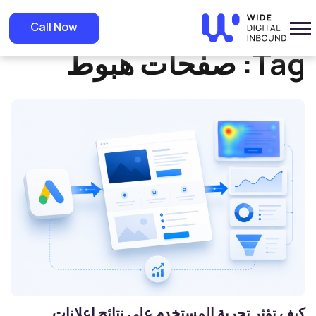
»
Home
صفحات هبوط
Call Now
Tag:
صفحات هبوط
كيف تؤثر تجربة المستخدم على نتائج إعلانات