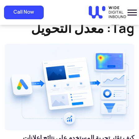
»
Home
معدل التحويل
Call Now
Tag:
معدل التحويل
كيف تؤثر تجربة المستخدم على نتائج إعلانات