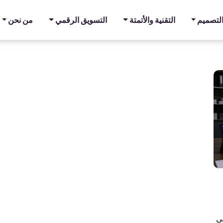
والتصميم
التقنية والأتمتة
التسويق الرقمي
من نحن
ني