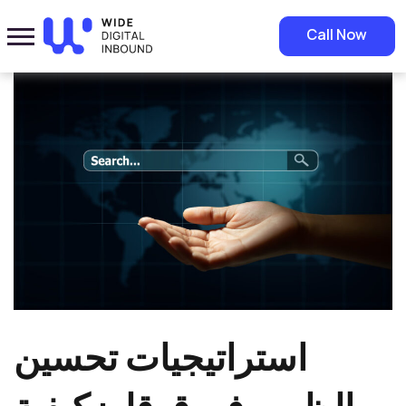
Home
»
Blog
»
استراتيجيات تحسين الظهور في قوقل: كيفية اختيار الكلمات
Call Now
المناسبة لتحسين مركز موقعك في جوجل
استراتيجيات تحسين