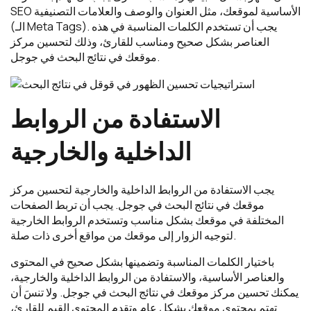
SEO الأساسية لموقعك، مثل العنوان والوصف والعلامات التصنيفية
(الـ Meta Tags). يجب أن تستخدم الكلمات المناسبة في هذه
العناصر بشكل صحيح ومناسب للقارئ، وذلك لتحسين مركز
موقعك في نتائج البحث في جوجل.
الاستفادة من الروابط
الداخلية والخارجية
يجب الاستفادة من الروابط الداخلية والخارجية لتحسين مركز
موقعك في نتائج البحث في جوجل. يجب أن تربط الصفحات
المختلفة في موقعك بشكل مناسب وتستخدم الروابط الخارجية
لتوجيه الزوار إلى موقعك من مواقع أخرى ذات صلة.
باختيار الكلمات المناسبة وتضمينها بشكل صحيح في المحتوى
والعناصر الأساسية، والاستفادة من الروابط الداخلية والخارجية،
يمكنك تحسين مركز موقعك في نتائج البحث في جوجل. ولا تنسَ أن
تهتم بمحتوى موقعك بشكل عام وتقدم المحتوى القيم للقارئ،