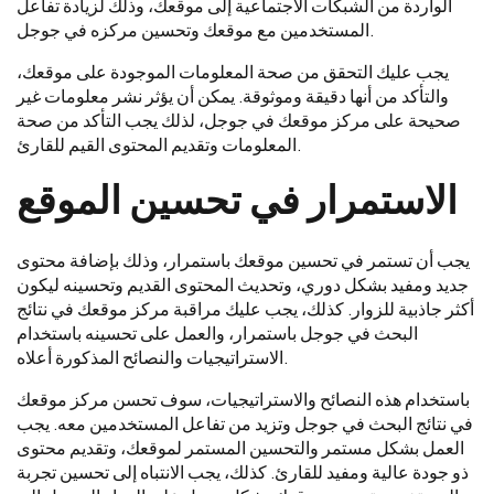
الواردة من الشبكات الاجتماعية إلى موقعك، وذلك لزيادة تفاعل
المستخدمين مع موقعك وتحسين مركزه في جوجل.
يجب عليك التحقق من صحة المعلومات الموجودة على موقعك،
والتأكد من أنها دقيقة وموثوقة. يمكن أن يؤثر نشر معلومات غير
صحيحة على مركز موقعك في جوجل، لذلك يجب التأكد من صحة
المعلومات وتقديم المحتوى القيم للقارئ.
الاستمرار في تحسين الموقع
يجب أن تستمر في تحسين موقعك باستمرار، وذلك بإضافة محتوى
جديد ومفيد بشكل دوري، وتحديث المحتوى القديم وتحسينه ليكون
أكثر جاذبية للزوار. كذلك، يجب عليك مراقبة مركز موقعك في نتائج
البحث في جوجل باستمرار، والعمل على تحسينه باستخدام
الاستراتيجيات والنصائح المذكورة أعلاه.
باستخدام هذه النصائح والاستراتيجيات، سوف تحسن مركز موقعك
في نتائج البحث في جوجل وتزيد من تفاعل المستخدمين معه. يجب
العمل بشكل مستمر والتحسين المستمر لموقعك، وتقديم محتوى
ذو جودة عالية ومفيد للقارئ. كذلك، يجب الانتباه إلى تحسين تجربة