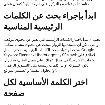
المناسبة لموقعك، مع التركيز على شركة “وايد” كمثال عملي.
ابدأ بإجراء بحث عن الكلمات
الرئيسية المناسبة
يجب أن تبدأ باختيار الكلمات الرئيسية التي تعبر عن محتوى موقعك
والتي يمكن أن يستخدمها الزوار للبحث عن محتوى مشابه. يمكنك
استخدام أدوات بحث الكلمات الرئيسية المجانية، مثل Google
Keyword Planner و Ubersuggest و SEMrush للاطلاع على
الكلمات الأكثر بحثًا في مجال عملك. على سبيل المثال، يمكن أن
يكون للشركة “وايد” كلمات رئيسية مثل “التسويق الرقمي”
و”الحلول التقنية” و “تصميم المواقع”.
اختر الكلمة الأساسية لكل
صفحة