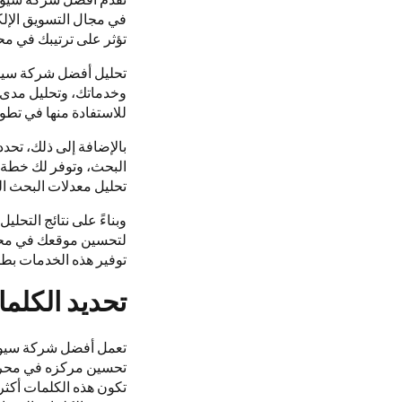
في مجال التسويق الإلك
تؤثر على ترتيبك في م
تحليل أفضل شركة سيو ف
وخدماتك، وتحليل مدى ت
للاستفادة منها في تطو
بالإضافة إلى ذلك، تح
البحث، وتوفر لك خطة ت
تحليل معدلات البحث ال
وبناءً على نتائج التحل
لتحسين موقعك في محر
توفير هذه الخدمات بط
تحديد الكلما
تعمل أفضل شركة سيو في
تحسين مركزه في محركا
تكون هذه الكلمات أكثر