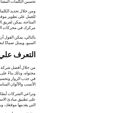
تحسين الكلمات المفتا
ومن خلال تحديد الكلما
للعمل على تطوير موقعك
المتاحة، يمكن لفريق ال
مركزك في محركات ال
بالتالي، يمكن القول أ
السيو، ويمثل ضمانًا ل
التعرف علي 
من خلال أفضل شركة سي
محتواه، وذلك بناءً على
في جذب الزوار وتحسين
الأنسب والألوان المناس
على تطبيق مبادئ الاس
التي يقدمها موقعك، و