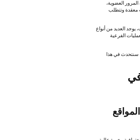
لمرور العضوية،
 معقدة وتتطلب
يوجد العديد من أنواع
مليات الفرعية
، سنتحدث في هذا
في
لمواقع
حترافية وخبرة عالية