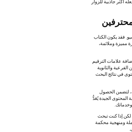
ه أكثر جاذبية للزوار
محترفين
يو. فقد يكون الكتاب
رة مميزة وملائمة،
 إضافة علامات الترقيم
الفرعية والثانوية
وى في نتائج البحث
، لتضمن الحصول
محتوى الجيدة يُعَدُّ
وخدماتك.
 لكن إذا كنت تبحث
ملة ومنهجية محكمة
.