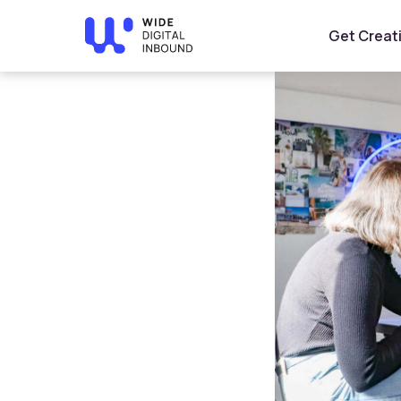
Home
»
Blog
»
ي السعودية واستمتع بتصدر محركات البحث
Get Creat