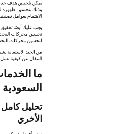
يمكن تلخيص هدف خدمات
وذلك بتحسين ظهوره لل
الاهتمام بعوامل تصنيف
يجب عليك أيضًا تحقيق 
تحسين محركات البحث وك
لتحسين محركات البحث 
من الجيد الاستعانة ب
المقال عن كيفية عمل
ما الخدما
السعودية
تحليل كامل 
الأخري
تقدم أفضل شركة سيو في