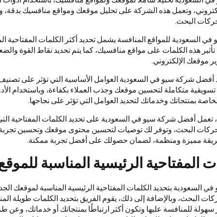
تروني، وتعمل هذه الشركة على تحليل موقعك ومواقع منافسيك بدقة، وتح
حركات البحث.
ي السعودية للمواقع المنافسة يشمل تحديد أكثر الكلمات المفتاحية الم
أثير هذه الكلمات على مواقع منافسيك، كما يتم تحديد نقاط القوة وال
ير موقعك الإلكتروني.
دد أفضل شركة سيو في السعودية العوامل الأساسية التي تؤثر على تصن
سويقية متكاملة لتحسين موقعك وجذب العملاء بكفاءة، وباستخدام الأدو
خاصة بمنتجاتك وخدماتك لتحديد العوامل التي تؤثر على نجاحها.
يل، تعمل أفضل شركة سيو في السعودية على تحديد الكلمات المفتاحية التي
كات البحث، وتوفر لك توصيات لتحسين محتوى موقعك وتحسين تجربة 
ريقة مميزة ومنظمة، لضمان حصولك على أفضل تجربة ممكنة.
ت المفتاحية الرئيسية المناسبة للموق
 السعودية بتحديد الكلمات المفتاحية الرئيسية المناسبة لموقعك الجد
ت البحث، وبالإضافة إلى ذلك، يقوم الفريق بتحديد الكلمات طويلة الم
 سهولة للمنافسة عليها وتكون أكثر ارتباطًا بمنتجاتك أو خدماتك، وعن 