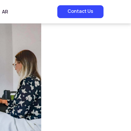
Contact Us
AR