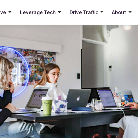
تعرف على أفضل شركة سيو ف
ive
Leverage Tech
Drive Traffic
About