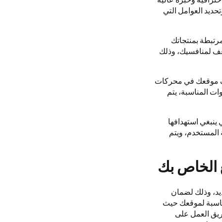
ديد العوامل التي
رتبطة بمنتجاتك
ضعف لمنافسيك، وذلك
يف موقعك في محركات
ات المناسبة، يتم
 ينبغي استهدافها
المستخدم، ويتم
ع الخاص بك
يد، وذلك لضمان
ناسبة لموقعك حيث
طريق العمل على