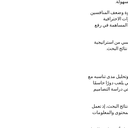
سهولة.
 قوة وضعف المنافسين
ت الاحترافية
ا المساهمة في رفع
اسي من استراتيجية
تائج البحث.
تحليل مدى تناسبه مع
 يلعب دورًا حاسمًا
ي دراسة التصاميم
 موقعك في نتائج البحث، إذ تعمل
لمحتوى والمعلومات