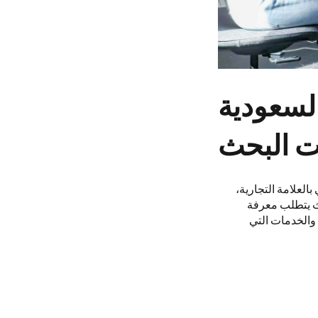
لسعودية
ت البحث
لعلامة التجارية،
حث يتطلب معرفة
والخدمات التي