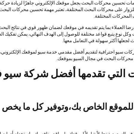
 تحسين محركات البحث بجعل موقعك الإلكتروني جاهزًا لزيادة حركة ا
زوار على محركات البحث المختلفة، تعتبر مهمة تحسين محركات البحث
 المحركات المختلفة.
رضا العملاء بما يتم تقديمه في موقعك لضمان ظهور قوي في نتائج البحث، 
ل نوع يتبع قواعد مختلفة للوصول إلى الهدف النهائي، يمكن تفكيك الع
لجعلها أكثر سهولة في التعامل معها.
شركات سيو احترافية لتقديم أفضل مقدمي خدمة سيو لموقعك الإلكتروني
 محركات البحث في مجال السيو بموقعك.
ت التي تقدمها أفضل شركة سيو 
للموقع الخاص بك،وتوفير كل ما يخص ا
 السعودية تحليلاً شاملاً لموقعك ولمواقع منافسيك، باستخدام أدوات ا