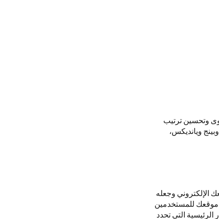
توى وتحسين ترتيب
بينج ويانديكس،
 الإلكتروني وجعله
ة موقعك للمستخدمين
الرئيسية التي تحدد