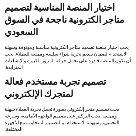
اختيار المنصة المناسبة لتصميم
متاجر الكترونية ناجحة في السوق
السعودي
يجب اختيار منصة تصميم متاجر الكترونية مناسبة وموثوقة وسهلة
الاستخدام لضمان تقديم تجربة شراء سلسة وممتعة للعملاء. يجب
أن تكون المنصة قادرة على تحمل حركة المرور الكبيرة والإنشاءات
المتزايدة.
تصميم تجربة مستخدم فعالة
لمتجرك الإلكتروني
يجب تصميم متجر إلكتروني بصورة تجعل تجربة العملاء سهلة
وممتعة. يجب التركيز على تصميم الواجهة الأمامية، وسرعة
التحميل، وسهولة الاستخدام، والتصميم المتجاوب مع الأجهزة
المختلفة.