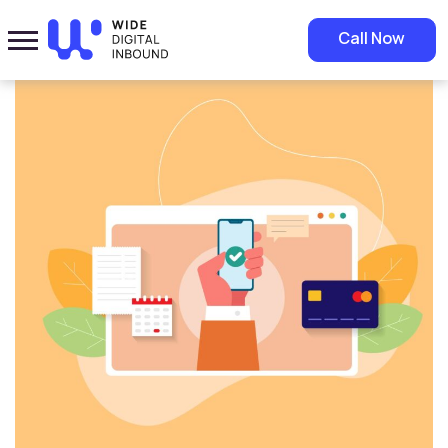
Home
»
Blog
»
تصميم متاجر الكترونية متميزة تجذب العملاء وترفع من
Call Now
مبيعاتك