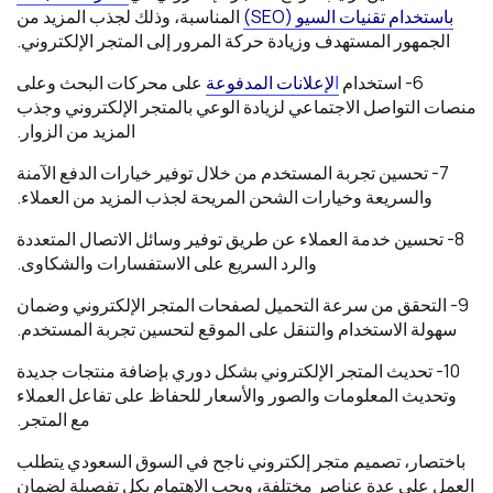
باستخدام تقنيات السيو (SEO)
المناسبة، وذلك لجذب المزيد من
الجمهور المستهدف وزيادة حركة المرور إلى المتجر الإلكتروني.
6- استخدام
ا
لإعلانات المدفوعة
على محركات البحث وعلى
منصات التواصل الاجتماعي لزيادة الوعي بالمتجر الإلكتروني وجذب
المزيد من الزوار.
7- تحسين تجربة المستخدم من خلال توفير خيارات الدفع الآمنة
والسريعة وخيارات الشحن المريحة لجذب المزيد من العملاء.
8- تحسين خدمة العملاء عن طريق توفير وسائل الاتصال المتعددة
والرد السريع على الاستفسارات والشكاوى.
9- التحقق من سرعة التحميل لصفحات المتجر الإلكتروني وضمان
سهولة الاستخدام والتنقل على الموقع لتحسين تجربة المستخدم.
10- تحديث المتجر الإلكتروني بشكل دوري بإضافة منتجات جديدة
وتحديث المعلومات والصور والأسعار للحفاظ على تفاعل العملاء
مع المتجر.
باختصار، تصميم متجر إلكتروني ناجح في السوق السعودي يتطلب
العمل على عدة عناصر مختلفة، ويجب الاهتمام بكل تفصيلة لضمان