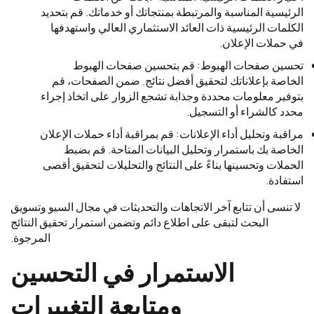
الرئيسية المناسبة والمرتبطة بمنتجاتك أو خدماتك. قم بتحديد
الكلمات الرئيسية ذات العائد الاستثماري العالي واستهدفها
في حملات الإعلان.
تحسين صفحات الهبوط: قم بتحسين صفحات الهبوط
الخاصة بإعلاناتك لتحقيق أفضل نتائج. ضمن الصفحات، قم
بتوفير معلومات محددة وجذابة تشجع الزوار على اتخاذ إجراء
محدد كالشراء أو التسجيل.
مراقبة وتحليل أداء الإعلانات: قم بمراقبة أداء حملات الإعلان
الخاصة بك باستمرار وتحليل البيانات المتاحة. قم بضبط
الحملات وتحسينها بناءً على النتائج والتحليلات لتحقيق أقصى
استفادة.
لا تنسى أن تتابع آخر الاتجاهات والتحديثات في مجال السيو وتسويق
البحث لتبقى على اطلاع دائم وتضمن استمرار تحقيق النتائج
المرجوة.
الاستمرار في التحسين
ومتابعة التغييرات