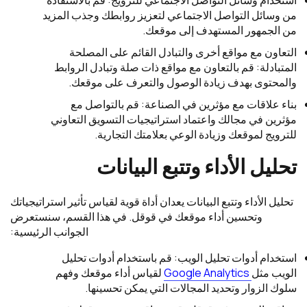
من وسائل التواصل الاجتماعي لتعزيز روابطك وجذب المزيد
من الجمهور المستهدف إلى موقعك.
التعاون مع مواقع أخرى والتبادل القائم على المصلحة
المتبادلة: قم بالتعاون مع مواقع ذات صلة وتبادل الروابط
والمحتوى بهدف زيادة الوصول والتعرف على موقعك.
بناء علاقات مع مؤثرين في الصناعة: قم بالتواصل مع
مؤثرين في مجالك واعتماد استراتيجيات التسويق التعاوني
للترويج لموقعك وزيادة الوعي بعلامتك التجارية.
تحليل الأداء وتتبع البيانات
تحليل الأداء وتتبع البيانات يعدان أداة قوية لقياس تأثير استراتيجياتك
وتحسين أداء موقعك في قوقل. في هذا القسم، سنستعرض
الجوانب الرئيسية:
استخدام أدوات تحليل الويب: قم باستخدام أدوات تحليل
الويب مثل
Google Analytics
لقياس أداء موقعك وفهم
سلوك الزوار وتحديد المجالات التي يمكن تحسينها.