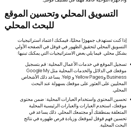
التسويق المحلي وتحسين الموقع
للبحث المحلي
إذا كنت تستهدف جمهورًا محليًا، فيمكنك اعتماد استراتيجيات
التسويق المحلي لتحقيق الظهور في قوقل في الصفحه الأولي
بشكل محلي. فيما يلي بعض الاستراتيجيات التي يمكنك تبنيها:
تسجيل الموقع في خدمات الأعمال المحلية: قم بتسجيل
موقعك في الدلائل والخدمات المحلية مثل Google My
Business وYellow Pages و Yelp. يساعد ذلك الأشخاص
المحليين على العثور على موقعك بسهولة عند البحث
المحلي.
تحسين المحتوى واستخدام العبارات المحلية: ضمن محتوى
موقعك، استخدم العبارات والعبارات الرئيسية المحلية
المتعلقة بمنطقتك أو مجتمعك المحلي. ذلك يساعد في
تحسين فهم قوقل لموقعك وزيادة فرص ظهوره في نتائج
البحث المحلية.