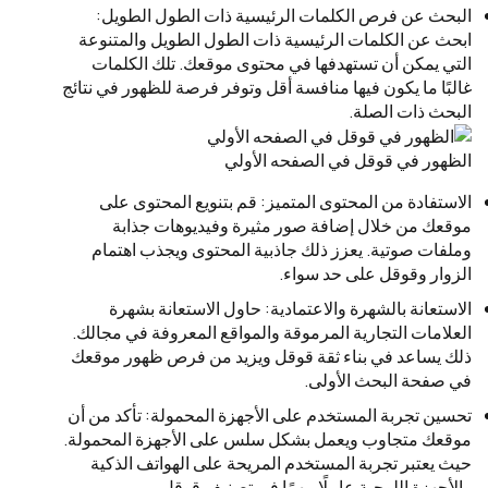
البحث عن فرص الكلمات الرئيسية ذات الطول الطويل:
ابحث عن الكلمات الرئيسية ذات الطول الطويل والمتنوعة
التي يمكن أن تستهدفها في محتوى موقعك. تلك الكلمات
غالبًا ما يكون فيها منافسة أقل وتوفر فرصة للظهور في نتائج
البحث ذات الصلة.
الظهور في قوقل في الصفحه الأولي
الاستفادة من المحتوى المتميز: قم بتنويع المحتوى على
موقعك من خلال إضافة صور مثيرة وفيديوهات جذابة
وملفات صوتية. يعزز ذلك جاذبية المحتوى ويجذب اهتمام
الزوار وقوقل على حد سواء.
الاستعانة بالشهرة والاعتمادية: حاول الاستعانة بشهرة
العلامات التجارية المرموقة والمواقع المعروفة في مجالك.
ذلك يساعد في بناء ثقة قوقل ويزيد من فرص ظهور موقعك
في صفحة البحث الأولى.
تحسين تجربة المستخدم على الأجهزة المحمولة: تأكد من أن
موقعك متجاوب ويعمل بشكل سلس على الأجهزة المحمولة.
حيث يعتبر تجربة المستخدم المريحة على الهواتف الذكية
والأجهزة اللوحية عاملًا مهمًا في تصنيف قوقل.