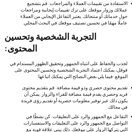
الاستفادة من تقييمات العملاء والمراجعات: قم بتشجيع
عملائك وزوار موقعك على ترك تقييمات إيجابية ومراجعات
حول خدماتك أو منتجاتك. يعتبر التفاعل الإيجابي من العملاء
عاملًا مهمًا في تحسين تصنيف موقعك في البحث المحلي.
التجربة الشخصية وتحسين
المحتوى:
لجذب والحفاظ على انتباه الجمهور وتحقيق الظهور المستدام في
قوقل، يمكنك اعتماد التجربة الشخصية وتحسين المحتوى على
الموقع. فيما يلي بعض النصائح التي يمكنك اتباعها:
تقديم محتوى حصري وذو قيمة مضافة: قم بتقديم محتوى
فريد وحصري يقدم قيمة مضافة للقراء والزوار. يمكن أن
يكون ذلك عبر توفير معلومات حصرية أو تقديم رؤى فريدة
في مجالك.
التفاعل مع الجمهور والرد على التعليقات: كن نشطًا في
التواصل مع الجمهور والرد على التعليقات والاستفسارات
التي يتركها الزوار على موقعك. ذلك يبني علاقة قوية مع