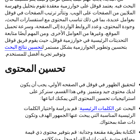
البحث فيه. يعتمد قوقل على خوارزمية معقدة تقوم بتحليل وفهرسة
الملايين من الصفحات على الويب. وتتأثر ترتيب الصفحات في قوقل
بعوامل عديدة، بما في ذلك تناسب المحتوى مع استفسارات البحث،
وجودة المحتوى، وعدد الروابط الواردة إلى الصفحة، وسرعة تحميل
الموقع، وغيرها من العوامل الأخرى. ومن المهم أيضًا متابعة
التحديثات الرئيسية في خوارزمية قوقل، حيث يقوم فريق قوقل
بتحسين وتطوير الخوارزمية بشكل مستمر ل
تحسين نتائج البحث
وتوفير تجربة أفضل للمستخدم.
تحسين المحتوى
لتحقيق الظهور في قوقل في الصفحه الأولي، يجب أن يكون
لديك محتوى جيد ومتميز. وفي هذا القسم، سنركز على
استراتيجيات تحسين المحتوى التي يمكنك اتباعها:
البحث عن
الكلمات الرئيسية
: قم بدراسة واختيار الكلمات
الرئيسية المناسبة التي يبحث عنها الجمهور الهدف وتكون
ذات صلة بمحتواك.
الكتابة بطريقة مقنعة وجذابة: قم بتوفير محتوى ذي قيمة
مضافة وشيق يلفت انتباه القراء ويحل مشكلاتهم.