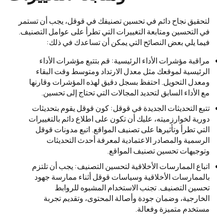
لتحقيق نجاح دائم في تحسين تصنيفك في قوقل، يجب أن تستمر
في التحسين ومتابعة التغييرات التي تطرأ على عوامل التصنيف.
فيما يلي بعض النصائح التي يمكن أن تساعدك في ذلك:
مراقبة مؤشرات الأداء الرئيسية: قم بتتبع مؤشرات الأداء
الرئيسية لموقعك مثل معدل الارتداد ومتوسط وقت البقاء
ومعدل التحويل. احتفظ بسجل دقيق لهذه المؤشرات وقارنها
مع الأداء السابق لتحديد المجالات التي تحتاج إلى تحسين.
تتبع التحديثات الجديدة في قوقل: كون قوقل يقوم بتحديثات
دورية لخوارزميته، عليك أن تكون على اطلاع دائم بالتغييرات
التي تطرأ وتأثيرها على تصنيف المواقع. اتبع مدونات قوقل
الرسمية والمصادر الاعتمادية لمعرفة أحدث التحديثات
وتوجيهات تحسين تصنيف المواقع.
اتباع الممارسات الأخلاقية لتحسين التصنيف: يجب أن تلتزم
بالممارسات الأخلاقية وسياسات قوقل أثناء ممارسة جهود
تحسين التصنيف. تجنب الاستخدام المشبوه للروابط
الخارجية، وضمان جودة وأصالة المحتوى، وتقديم تجربة
مستخدم متميزة وفعالة.