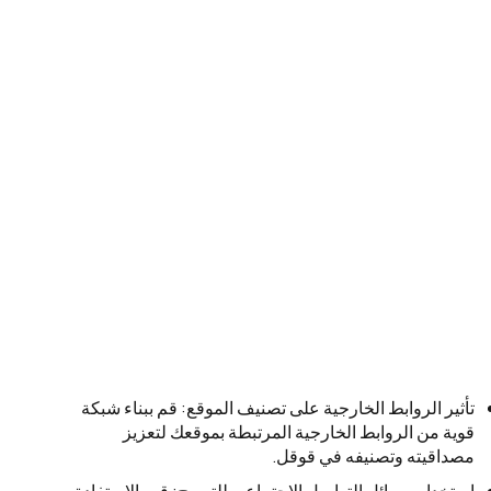
تأثير الروابط الخارجية على تصنيف الموقع: قم ببناء شبكة
قوية من الروابط الخارجية المرتبطة بموقعك لتعزيز
مصداقيته وتصنيفه في قوقل.
استخدام وسائل التواصل الاجتماعي للترويج: قم بالاستفادة